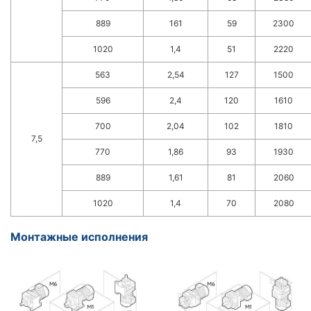
889
161
59
2300
1020
1,4
51
2220
563
2,54
127
1500
596
2,4
120
1610
700
2,04
102
1810
7,5
770
1,86
93
1930
889
1,61
81
2060
1020
1,4
70
2080
Монтажные исполнения