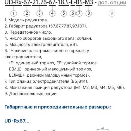
1. Модель редуктора.
2. Габарит редуктора (57,67,77,87,97,107).
3. Передаточное число.
4. Число оборотов выходного вала, об/мин.
5. Мощность электродвигателя, кВт.
6. Наличие электромагнитного тормоза у
электродвигателя,
(Е- одинарный тормоз, ЕЕ- двойной тормоз,
Е(МШ)- одинарный малошумный тормоз,
ЕЕ(МШ)- двойной малошумный тормоз).
7. Тип фланца электродвигателя (В5;В14).
8. Монтажная позиция редуктора (M1, M2, M3, M4, M5, M6).
9. Дополнительные опции.
Габаритные и присоединительные размеры:
UD-Rx67...