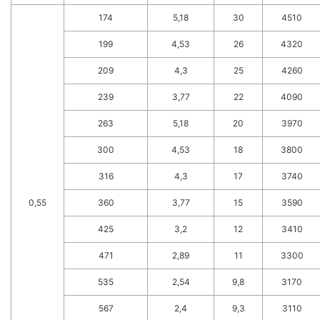
174
5,18
30
4510
199
4,53
26
4320
209
4,3
25
4260
239
3,77
22
4090
263
5,18
20
3970
300
4,53
18
3800
316
4,3
17
3740
0,55
360
3,77
15
3590
425
3,2
12
3410
471
2,89
11
3300
535
2,54
9,8
3170
567
2,4
9,3
3110