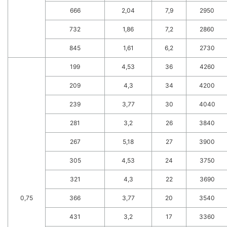
666
2,04
7,9
2950
732
1,86
7,2
2860
845
1,61
6,2
2730
199
4,53
36
4260
209
4,3
34
4200
239
3,77
30
4040
281
3,2
26
3840
267
5,18
27
3900
305
4,53
24
3750
321
4,3
22
3690
0,75
366
3,77
20
3540
431
3,2
17
3360