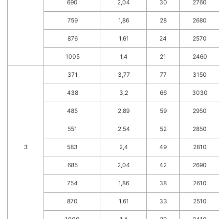
690
2,04
30
2760
759
1,86
28
2680
876
1,61
24
2570
1005
1,4
21
2460
371
3,77
77
3150
438
3,2
66
3030
485
2,89
59
2950
551
2,54
52
2850
3
583
2,4
49
2810
685
2,04
42
2690
754
1,86
38
2610
870
1,61
33
2510