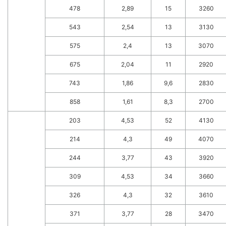
478
2,89
15
3260
543
2,54
13
3130
575
2,4
13
3070
675
2,04
11
2920
743
1,86
9,6
2830
858
1,61
8,3
2700
203
4,53
52
4130
214
4,3
49
4070
244
3,77
43
3920
309
4,53
34
3660
326
4,3
32
3610
371
3,77
28
3470