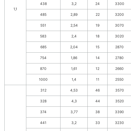
438
3,2
24
3300
1,1
485
2,89
22
3200
551
2,54
19
3070
583
2,4
18
3020
685
2,04
15
2870
754
1,86
14
2780
870
1,61
12
2660
1000
1,4
11
2550
312
4,53
46
3570
328
4,3
44
3520
374
3,77
38
3390
441
3,2
33
3230