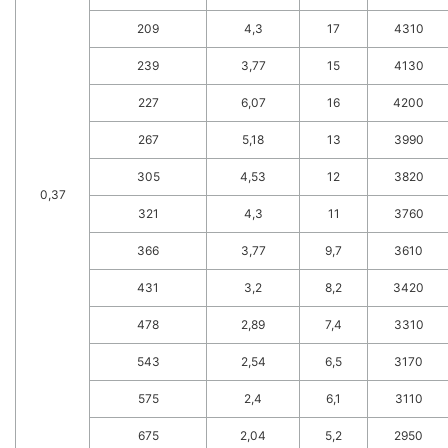
209
4,3
17
4310
239
3,77
15
4130
227
6,07
16
4200
267
5,18
13
3990
305
4,53
12
3820
0,37
321
4,3
11
3760
366
3,77
9,7
3610
431
3,2
8,2
3420
478
2,89
7,4
3310
543
2,54
6,5
3170
575
2,4
6,1
3110
675
2,04
5,2
2950