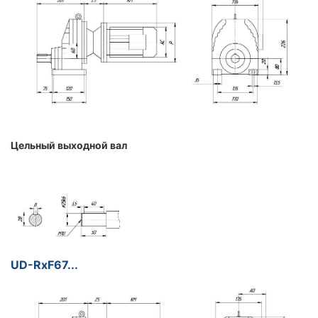
Цельный выходной вал
UD-RxF67...