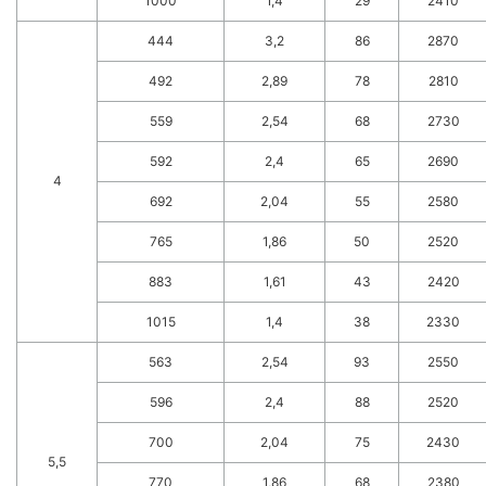
1000
1,4
29
2410
444
3,2
86
2870
492
2,89
78
2810
559
2,54
68
2730
592
2,4
65
2690
4
692
2,04
55
2580
765
1,86
50
2520
883
1,61
43
2420
1015
1,4
38
2330
563
2,54
93
2550
596
2,4
88
2520
700
2,04
75
2430
5,5
770
1,86
68
2380