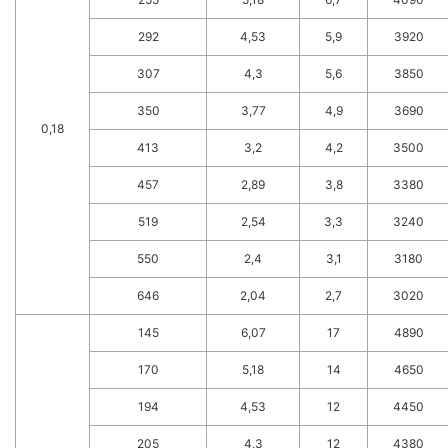
292
4,53
5,9
3920
307
4,3
5,6
3850
350
3,77
4,9
3690
0,18
413
3,2
4,2
3500
457
2,89
3,8
3380
519
2,54
3,3
3240
550
2,4
3,1
3180
646
2,04
2,7
3020
145
6,07
17
4890
170
5,18
14
4650
194
4,53
12
4450
205
4,3
12
4380