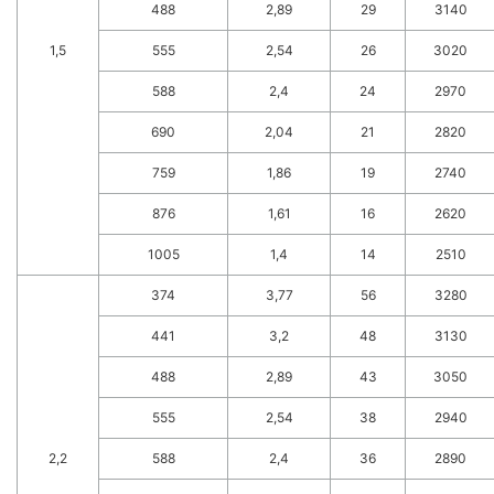
488
2,89
29
3140
1,5
555
2,54
26
3020
588
2,4
24
2970
690
2,04
21
2820
759
1,86
19
2740
876
1,61
16
2620
1005
1,4
14
2510
374
3,77
56
3280
441
3,2
48
3130
488
2,89
43
3050
555
2,54
38
2940
2,2
588
2,4
36
2890