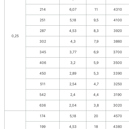
214
6,07
11
4310
251
5,18
9,5
4100
287
4,53
8,3
3920
0,25
302
4,3
7,9
3860
345
3,77
6,9
3700
406
3,2
5,9
3500
450
2,89
5,3
3390
511
2,54
4,7
3250
542
2,4
4,4
3190
636
2,04
3,8
3020
174
5,18
20
4570
199
4,53
18
4380