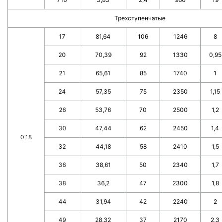
Трехступенчатые
17
81,64
106
1246
8
20
70,39
92
1330
0,95
21
65,61
85
1740
1
24
57,35
75
2350
1,15
26
53,76
70
2500
1,2
30
47,44
62
2450
1,4
0,18
32
44,18
58
2410
1,5
36
38,61
50
2340
1,7
38
36,2
47
2300
1,8
44
31,94
42
2240
2
49
28,32
37
2170
2,3