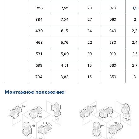
358
7,55
29
970
1,9
384
7,04
27
960
2
439
6,15
24
940
2,3
468
5,76
22
930
2,4
531
5,09
20
910
2,6
599
4,51
18
880
2,7
704
3,83
15
850
3
Монтажное положение: