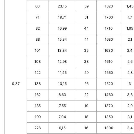
60
23,15
59
1820
1,45
71
19,71
51
1760
1,7
82
16,99
44
1710
1,95
88
15,84
41
1680
2,1
101
13,84
35
1630
2,4
108
12,98
33
1610
2,6
122
11,45
29
1560
2,8
0,37
138
10,15
26
1520
3
162
8,63
22
1460
3,3
185
7,55
19
1370
2,9
199
7,04
18
1350
3,1
228
6,15
16
1300
3,4