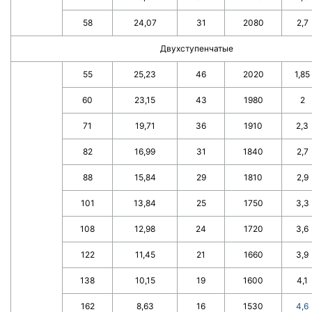
58
24,07
31
2080
2,7
Двухступенчатые
55
25,23
46
2020
1,85
60
23,15
43
1980
2
71
19,71
36
1910
2,3
82
16,99
31
1840
2,7
88
15,84
29
1810
2,9
101
13,84
25
1750
3,3
108
12,98
24
1720
3,6
122
11,45
21
1660
3,9
138
10,15
19
1600
4,1
162
8,63
16
1530
4,6