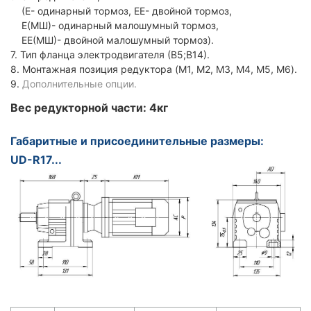
(Е- одинарный тормоз, ЕЕ- двойной тормоз,
Е(МШ)- одинарный малошумный тормоз,
ЕЕ(МШ)- двойной малошумный тормоз).
7. Тип фланца электродвигателя (В5;В14).
8. Монтажная позиция редуктора (M1, M2, M3, M4, M5, M6).
9.
Дополнительные опции.
Вес редукторной части: 4кг
Габаритные и присоединительные размеры:
UD-R17...