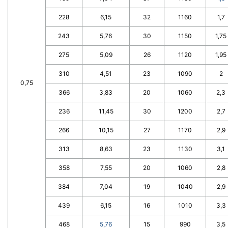
228
6,15
32
1160
1,7
243
5,76
30
1150
1,75
275
5,09
26
1120
1,95
310
4,51
23
1090
2
0,75
366
3,83
20
1060
2,3
236
11,45
30
1200
2,7
266
10,15
27
1170
2,9
313
8,63
23
1130
3,1
358
7,55
20
1060
2,8
384
7,04
19
1040
2,9
439
6,15
16
1010
3,3
468
5,76
15
990
3,5