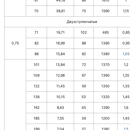
61
44,18
86
1610
1
70
38,61
75
1590
1,15
Двухступенчатые
71
19,71
102
465
0,85
0,75
82
16,99
88
1390
0,95
88
15,84
82
1380
1,05
101
13,84
72
1370
1,2
108
12,98
67
1360
1,25
122
11,45
59
1350
1,35
138
10,15
53
1320
1,45
162
8,63
45
1290
1,6
185
7,55
39
1200
1,45
199
7,04
37
1180
1,5