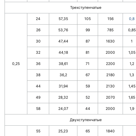
Трехступенчатые
24
57,35
105
156
0,8
26
53,76
99
785
0,85
30
47,44
87
1630
1
32
44,18
81
2000
1,05
0,25
36
38,61
71
2200
1,2
38
36,2
67
2180
1,3
44
31,94
59
2130
1,45
49
28,32
52
2070
1,65
58
24,07
44
2000
1,9
Двухступенчатые
55
25,23
65
1840