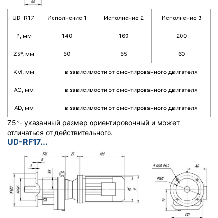
UD-R17
Исполнение 1
Исполнение 2
Исполнение 3
Р, мм
140
160
200
Z5*, мм
50
55
60
KM, мм
в зависимости от смонтированного двигателя
АС, мм
в зависимости от смонтированного двигателя
AD, мм
в зависимости от смонтированного двигателя
Z5*- указанный размер ориентировочный и может
отличаться от действительного.
UD-RF17...