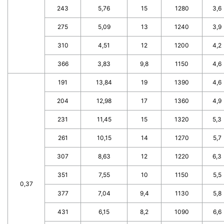
243
5,76
15
1280
3,6
275
5,09
13
1240
3,9
310
4,51
12
1200
4,2
366
3,83
9,8
1150
4,6
191
13,84
19
1390
4,6
204
12,98
17
1360
4,9
231
11,45
15
1320
5,3
261
10,15
14
1270
5,7
307
8,63
12
1220
6,3
351
7,55
10
1150
5,5
0,37
377
7,04
9,4
1130
5,8
431
6,15
8,2
1090
6,6