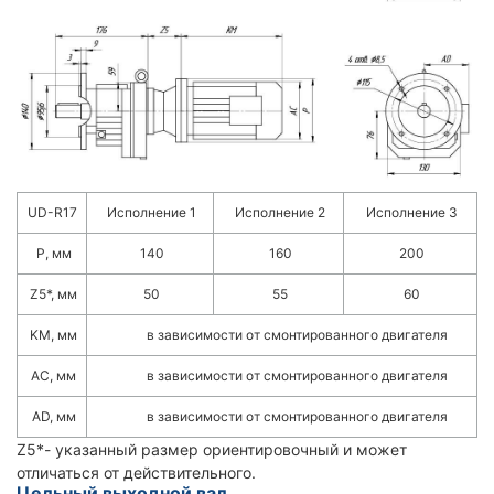
UD-R17
Исполнение 1
Исполнение 2
Исполнение 3
Р, мм
140
160
200
Z5*, мм
50
55
60
KM, мм
в зависимости от смонтированного двигателя
АС, мм
в зависимости от смонтированного двигателя
AD, мм
в зависимости от смонтированного двигателя
Z5*- указанный размер ориентировочный и может
отличаться от действительного.
Цельный выходной вал