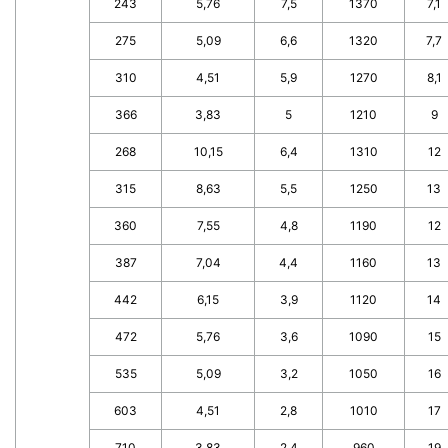
243
5,76
7,5
1370
7,1
275
5,09
6,6
1320
7,7
310
4,51
5,9
1270
8,1
366
3,83
5
1210
9
268
10,15
6,4
1310
12
315
8,63
5,5
1250
13
360
7,55
4,8
1190
12
387
7,04
4,4
1160
13
442
6,15
3,9
1120
14
472
5,76
3,6
1090
15
535
5,09
3,2
1050
16
603
4,51
2,8
1010
17
710
3,83
2,4
960
19