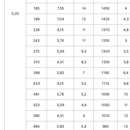
185
7,55
14
1450
4
0,25
199
7,04
13
1420
4,3
228
6,15
11
1370
4,8
243
5,76
11
1350
5
275
5,09
9,3
1300
5,5
310
4,51
8,3
1250
5,8
366
3,83
7
1190
6,4
433
6,15
5,5
1110
9,8
461
5,76
5,2
1090
10
523
5,09
4,6
1050
11
590
4,51
4
1010
12
694
3,83
3,4
960
13