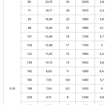
60
23,15
30
2060
2,8
71
19,71
26
1970
3,3
82
16,99
22
1890
3,8
88
15,84
21
1860
4,1
101
13,84
18
1790
4,7
108
12,98
17
1760
5
122
11,45
15
1690
5,4
138
10,15
13
1640
5,8
162
8,63
11
1560
6,4
185
7,55
9,8
1480
5,7
0,18
199
7,04
9,2
1450
6
228
6,15
8
1390
6,8