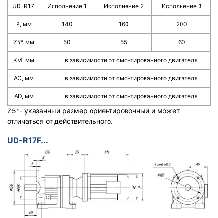
UD-R17
Исполнение 1
Исполнение 2
Исполнение 3
Р, мм
140
160
200
Z5*, мм
50
55
60
KM, мм
в зависимости от смонтированного двигателя
АС, мм
в зависимости от смонтированного двигателя
AD, мм
в зависимости от смонтированного двигателя
Z5*- указанный размер ориентировочный и может
отличаться от действительного.
UD-R17F...