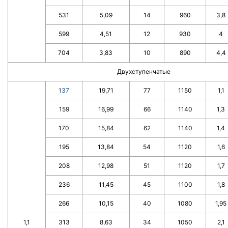
531
5,09
14
960
3,8
599
4,51
12
930
4
704
3,83
10
890
4,4
Двухступенчатые
137
19,71
77
1150
1,1
159
16,99
66
1140
1,3
170
15,84
62
1140
1,4
195
13,84
54
1120
1,6
208
12,98
51
1120
1,7
236
11,45
45
1100
1,8
266
10,15
40
1080
1,95
1,1
313
8,63
34
1050
2,1