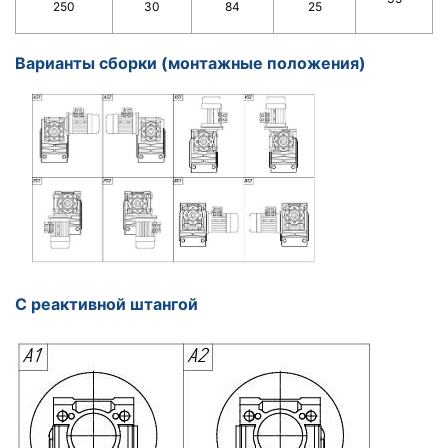
250
30
84
25
Варианты сборки (монтажные положения)
С реактивной штангой