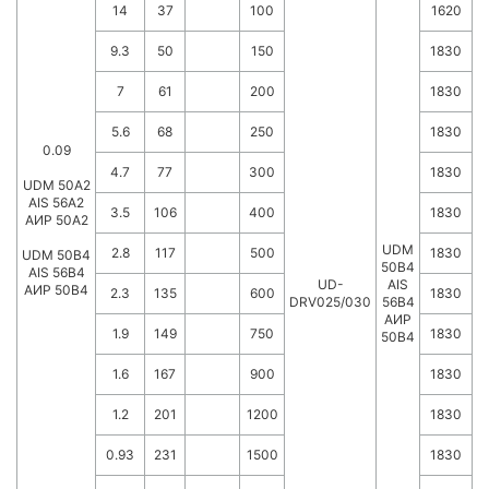
14
37
100
1620
9.3
50
150
1830
7
61
200
1830
5.6
68
250
1830
0.09
4.7
77
300
1830
UDM 50A2
AIS 56A2
3.5
106
400
1830
АИР 50А2
UDM
2.8
117
500
1830
UDM 50B4
50B4
AIS 56B4
UD-
AIS
АИР 50В4
2.3
135
600
1830
DRV025/030
56B4
АИР
1.9
149
750
1830
50В4
1.6
167
900
1830
1.2
201
1200
1830
0.93
231
1500
1830