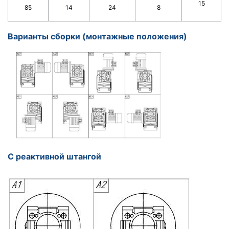
15
85
14
24
8
Варианты сборки (монтажные положения)
С реактивной штангой