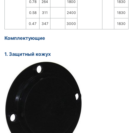
0.78
264
1800
1830
0.58
311
2400
1830
0.47
347
3000
1830
Комплектующие
1. Защитный кожух