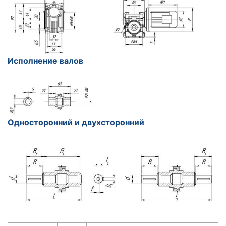
Исполнение валов
Односторонний и двухсторонний