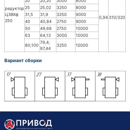
20
20,20
3000
8000
25
25,02
3250
8000
редуктор
Ц3ВКф
31,5
31,9
3250
9000
0,94
310/320
250
40
40,84
2750
9000
50
49,68
2750
10000
63
64,13
3000
10000
79,4;
80;100
3250
10000
97,44
Вариант сборки