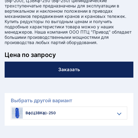
(Вф-200), Ц3ВКф-250 (Вф-250) цилиндрические
трехступенчатые предназначены для эксплуатации в
вертикальном и наклонном положении в приводах
механизмов передвижения кранов и крановых тележек.
Купить редукторы по выгодным ценам и получить
подробные характеристики товара можно у наших
менеджеров. Наша компания ООО ПТЦ "Привод" обладает
большими производственными мощностями для
производства любых партий оборудования.
Цена по запросу
Заказать
Выбрать другой вариант
Вф(Ц3ВКф)-250