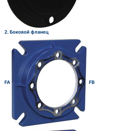
2. Боковой фланец
FA
FB