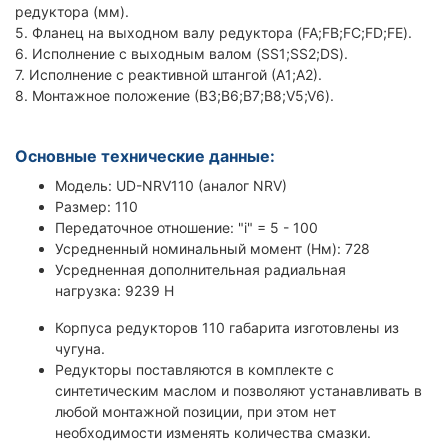
редуктора (мм).
5. Фланец на выходном валу редуктора (FA;FB;FC;FD;FE).
6. Исполнение с выходным валом (SS1;SS2;DS).
7. Исполнение с реактивной штангой (А1;А2).
8. Монтажное положение (В3;В6;В7;В8;V5;V6).
Основные технические данные:
Модель: UD-NRV110 (аналог NRV)
Размер: 110
Передаточное отношение: "i" = 5 - 100
Усредненный номинальный момент (Нм): 728
Усредненная дополнительная радиальная
нагрузка: 9239 Н
Корпуса редукторов 110 габарита изготовлены из
чугуна.
Редукторы поставляются в комплекте с
синтетическим маслом и позволяют устанавливать в
любой монтажной позиции, при этом нет
необходимости изменять количества смазки.