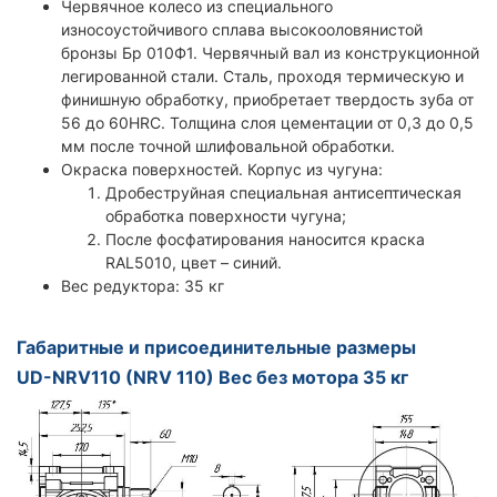
Червячное колесо из специального
износоустойчивого сплава высокооловянистой
бронзы Бр 010Ф1. Червячный вал из конструкционной
легированной стали. Сталь, проходя термическую и
финишную обработку, приобретает твердость зуба от
56 до 60HRC. Толщина слоя цементации от 0,3 до 0,5
мм после точной шлифовальной обработки.
Окраска поверхностей. Корпус из чугуна:
Дробеструйная специальная антисептическая
обработка поверхности чугуна;
После фосфатирования наносится краска
RAL5010, цвет – синий.
Вес редуктора: 35 кг
Габаритные и присоединительные размеры
UD-NRV110 (NRV 110) Вес без мотора 35 кг