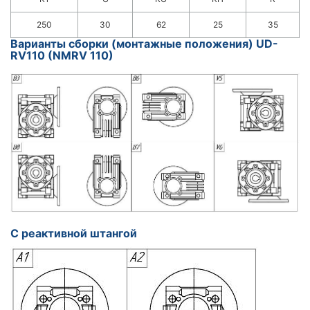
250
30
62
25
35
Варианты сборки (монтажные положения) UD-
RV110 (NMRV 110)
С реактивной штангой