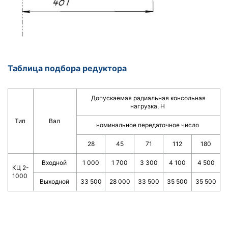
Таблица подбора редуктора
Допускаемая радиальная консольная
нагрузка, Н
Тип
Вал
номинальное передаточное число
28
45
71
112
180
Входной
1 000
1 700
3 300
4 100
4 500
КЦ 2-
1000
Выходной
33 500
28 000
33 500
35 500
35 500