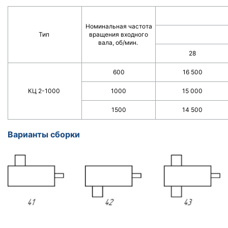
Номинальная частота
Тип
вращения входного
вала, об/мин.
28
600
16 500
КЦ 2-1000
1000
15 000
1500
14 500
Варианты сборки