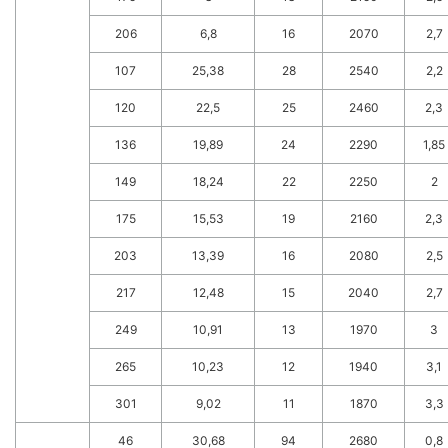
206
6,8
16
2070
2,7
107
25,38
28
2540
2,2
120
22,5
25
2460
2,3
136
19,89
24
2290
1,85
149
18,24
22
2250
2
175
15,53
19
2160
2,3
203
13,39
16
2080
2,5
217
12,48
15
2040
2,7
249
10,91
13
1970
3
265
10,23
12
1940
3,1
301
9,02
11
1870
3,3
46
30,68
94
2680
0,8