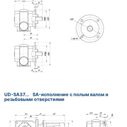
UD-SA37... SA-исполнение с полым валом и
резьбовыми отверстиями