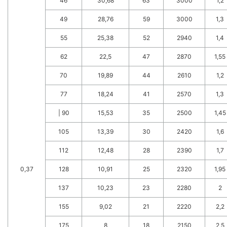
46
30,68
63
3000
1,2
49
28,76
59
3000
1,3
55
25,38
52
2940
1,4
62
22,5
47
2870
1,55
70
19,89
44
2610
1,2
77
18,24
41
2570
1,3
| 90
15,53
35
2500
1,45
105
13,39
30
2420
1,6
112
12,48
28
2390
1,7
0,37
128
10,91
25
2320
1,95
137
10,23
23
2280
2
155
9,02
21
2220
2,2
175
8
18
2150
2,5