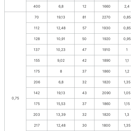
400
6,8
12
1660
2,4
70
19,13
81
2270
0,85
112
12,48
57
1930
0,85
128
10,91
50
1920
0,95
137
10,23
47
1910
1
155
9,02
42
1890
1,1
175
8
37
1860
1,2
206
6,8
32
1820
1,35
142
19,13
43
2090
1,05
0,75
175
15,53
37
1860
1,15
203
13,39
32
1820
1,3
217
12,48
30
1800
1,35