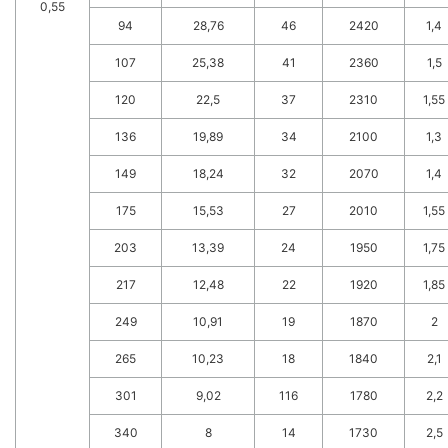
0,55
94
28,76
46
2420
1,4
107
25,38
41
2360
1,5
120
22,5
37
2310
1,55
136
19,89
34
2100
1,3
149
18,24
32
2070
1,4
175
15,53
27
2010
1,55
203
13,39
24
1950
1,75
217
12,48
22
1920
1,85
249
10,91
19
1870
2
265
10,23
18
1840
2,1
301
9,02
116
1780
2,2
340
8
14
1730
2,5