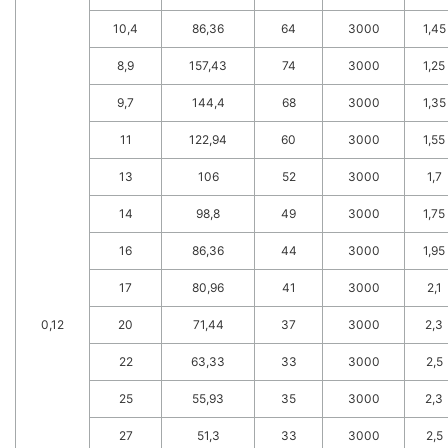
10,4
86,36
64
3000
1,45
8,9
157,43
74
3000
1,25
9,7
144,4
68
3000
1,35
11
122,94
60
3000
1,55
13
106
52
3000
1,7
14
98,8
49
3000
1,75
16
86,36
44
3000
1,95
17
80,96
41
3000
2,1
0,12
20
71,44
37
3000
2,3
22
63,33
33
3000
2,5
25
55,93
35
3000
2,3
27
51,3
33
3000
2,5