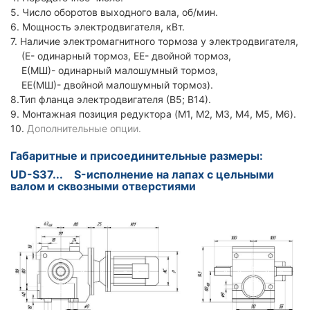
5. Число оборотов выходного вала, об/мин.
6. Мощность электродвигателя, кВт.
7. Наличие электромагнитного тормоза у электродвигателя,
(Е- одинарный тормоз, ЕЕ- двойной тормоз,
Е(МШ)- одинарный малошумный тормоз,
ЕЕ(МШ)- двойной малошумный тормоз).
8.Тип фланца электродвигателя (В5; В14).
9. Монтажная позиция редуктора (M1, M2, M3, M4, M5, M6).
10.
Дополнительные опции.
Габаритные и присоединительные размеры:
UD-S37... S-исполнение на лапах с цельными
валом и сквозными отверстиями