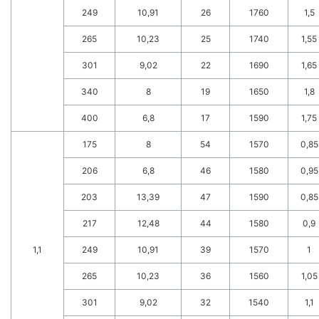
249
10,91
26
1760
1,5
265
10,23
25
1740
1,55
301
9,02
22
1690
1,65
340
8
19
1650
1,8
400
6,8
17
1590
1,75
175
8
54
1570
0,85
206
6,8
46
1580
0,95
203
13,39
47
1590
0,85
217
12,48
44
1580
0,9
1,1
249
10,91
39
1570
1
265
10,23
36
1560
1,05
301
9,02
32
1540
1,1