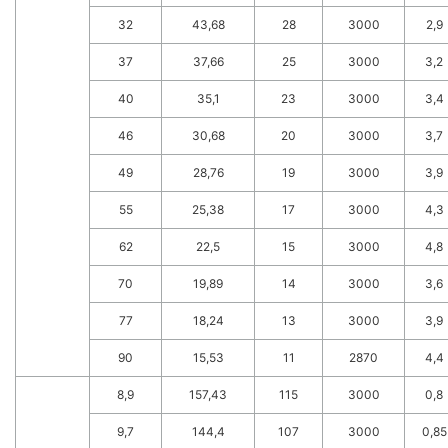
32
43,68
28
3000
2,9
37
37,66
25
3000
3,2
40
35,1
23
3000
3,4
46
30,68
20
3000
3,7
49
28,76
19
3000
3,9
55
25,38
17
3000
4,3
62
22,5
15
3000
4,8
70
19,89
14
3000
3,6
77
18,24
13
3000
3,9
90
15,53
11
2870
4,4
8,9
157,43
115
3000
0,8
9,7
144,4
107
3000
0,85