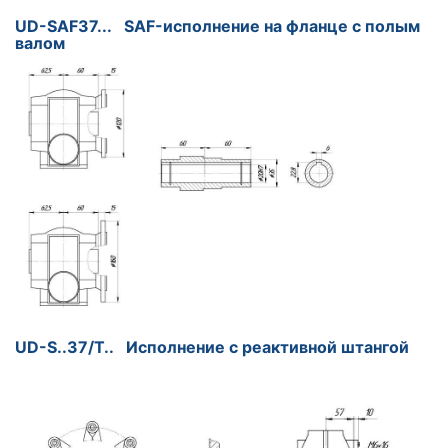
UD-SAF37... SAF-исполнение на фланце с полым
валом
UD-S..37/T.. Исполнение с реактивной штангой