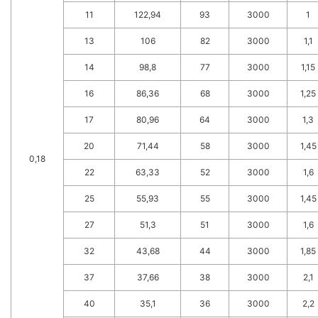
11
122,94
93
3000
1
13
106
82
3000
1,1
14
98,8
77
3000
1,15
16
86,36
68
3000
1,25
17
80,96
64
3000
1,3
20
71,44
58
3000
1,45
0,18
22
63,33
52
3000
1,6
25
55,93
55
3000
1,45
27
51,3
51
3000
1,6
32
43,68
44
3000
1,85
37
37,66
38
3000
2,1
40
35,1
36
3000
2,2