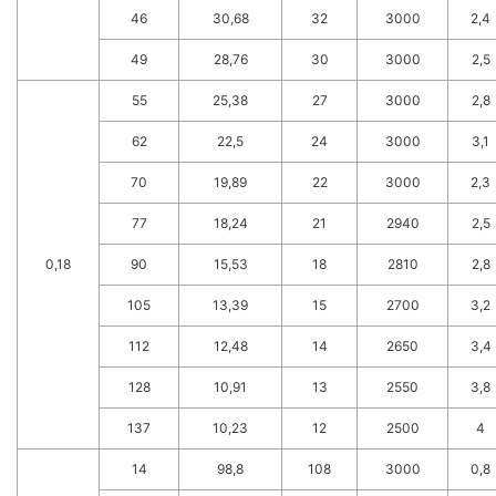
46
30,68
32
3000
2,4
49
28,76
30
3000
2,5
55
25,38
27
3000
2,8
62
22,5
24
3000
3,1
70
19,89
22
3000
2,3
77
18,24
21
2940
2,5
0,18
90
15,53
18
2810
2,8
105
13,39
15
2700
3,2
112
12,48
14
2650
3,4
128
10,91
13
2550
3,8
137
10,23
12
2500
4
14
98,8
108
3000
0,8