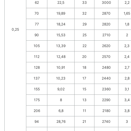
62
22,5
33
3000
2,2
70
19,89
32
2870
1,65
77
18,24
29
2820
1,8
0,25
90
15,53
25
2710
2
105
13,39
22
2620
2,3
112
12,48
20
2570
2,4
128
10,91
18
2480
2,7
137
10,23
17
2440
2,8
155
9,02
15
2360
3,1
175
8
13
2290
3,4
206
6,8
11
2180
3,8
94
28,76
21
2740
3