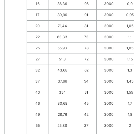
16
86,36
96
3000
0,9
17
80,96
91
3000
0,95
20
71,44
81
3000
1,05
22
63,33
73
3000
1,1
25
55,93
78
3000
1,05
27
51,3
72
3000
1,15
32
43,68
62
3000
1,3
37
37,66
54
3000
1,45
40
35,1
51
3000
1,55
46
30,68
45
3000
1,7
49
28,76
42
3000
1,8
55
25,38
37
3000
2