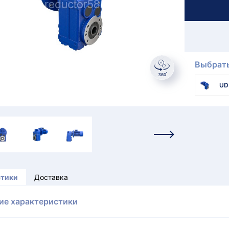
Выбрать
UD
стики
Доставка
ие характеристики