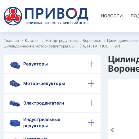
НОВОСТИ
ПО
Главная
Каталог
Мотор-редукторы в Воронеже
Цилиндрические 
Цилиндрические мотор-редукторы UD-F (FA, FF, FAF) (UD-F-97)
Цилинд
Редукторы
Ворон
Мотор-редукторы
Электродвигатели
Индустриальные
редукторы
Частотные