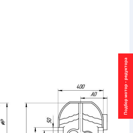
Подбор мотор - редуктора