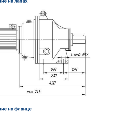
ие на лапах
ие на фланце