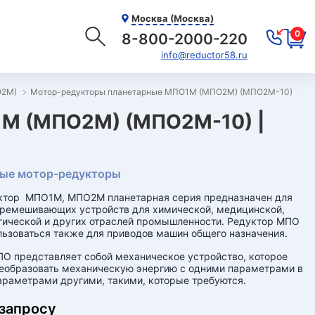
Москва (Москва)
0
8-800-2000-220
info@reductor58.ru
О2М)
Мотор-редукторы планетарные МПО1М (МПО2М) (МПО2М-10)
М (МПО2М) (МПО2М-10) |
ые мотор-редукторы
ктор МПО1М, МПО2М планетарная серия предназначен для
ремешивающих устройств для химической, медицинской,
ической и других отраслей промышленности. Редуктор МПО
ьзоваться также для приводов машин общего назначения.
О представляет собой механическое устройство, которое
еобразовать механическую энергию с одними параметрами в
араметрами другими, такими, которые требуются.
 запросу