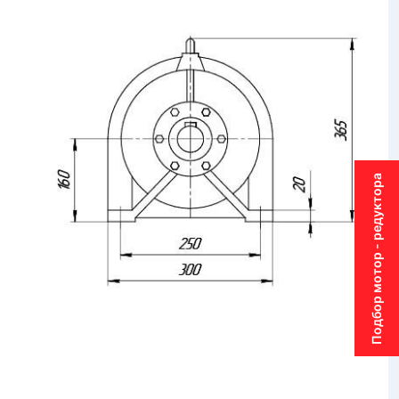
Подбор мотор - редуктора