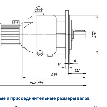
ые и присоединительные размеры валов