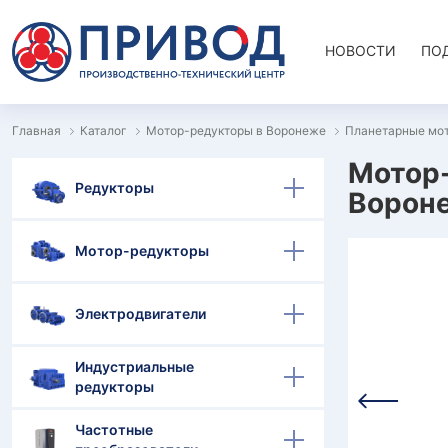
НОВОСТИ
ПО
Главная
Каталог
Мотор-редукторы в Воронеже
Планетарные мо
Мотор
Редукторы
Ворон
Мотор-редукторы
Электродвигатели
Индустриальные
редукторы
Частотные