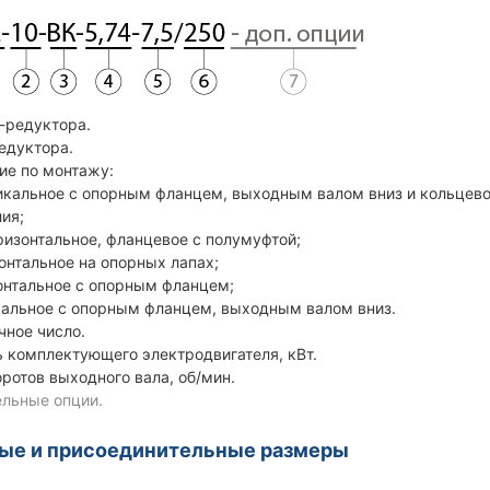
р-редуктора.
редуктора.
ие по монтажу:
кальное с опорным фланцем, выходным валом вниз и кольцевой
ия;
изонтальное, фланцевое с полумуфтой;
нтальное на опорных лапах;
нтальное с опорным фланцем;
альное с опорным фланцем, выходным валом вниз.
чное число.
 комплектующего электродвигателя, кВт.
оротов выходного вала, об/мин.
льные опции.
ные и присоединительные размеры