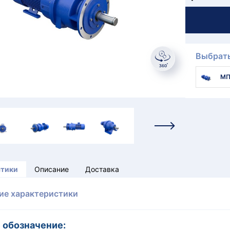
Выбрать
МП
стики
Описание
Доставка
ие характеристики
 обозначение: