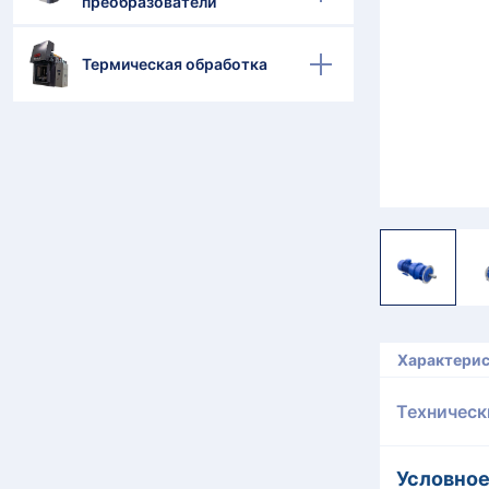
преобразователи
Термическая обработка
Характери
Техническ
Условное