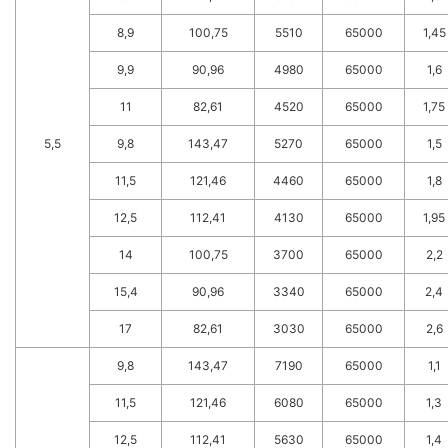
8,9
100,75
5510
65000
1,45
9,9
90,96
4980
65000
1,6
11
82,61
4520
65000
1,75
5,5
9,8
143,47
5270
65000
1,5
11,5
121,46
4460
65000
1,8
12,5
112,41
4130
65000
1,95
14
100,75
3700
65000
2,2
15,4
90,96
3340
65000
2,4
17
82,61
3030
65000
2,6
9,8
143,47
7190
65000
1,1
11,5
121,46
6080
65000
1,3
12,5
112,41
5630
65000
1,4