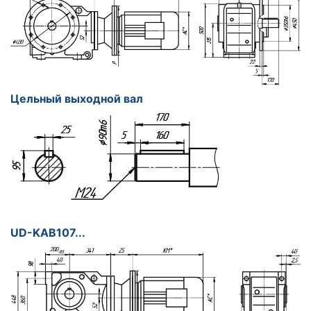
Цельный выходной вал
UD-KAB107...