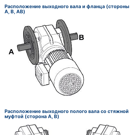
Расположение выходного вала и фланца (стороны
A, B, AB)
Расположение выходного полого вала со стяжной
муфтой (сторона A, B)