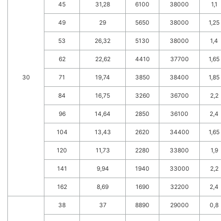
45
31,28
6100
38000
1,1
49
29
5650
38000
1,25
53
26,32
5130
38000
1,4
62
22,62
4410
37700
1,65
30
71
19,74
3850
38400
1,85
84
16,75
3260
36700
2,2
96
14,64
2850
36100
2,4
104
13,43
2620
34400
1,65
120
11,73
2280
33800
1,9
141
9,94
1940
33000
2,2
162
8,69
1690
32200
2,4
38
37
8890
29000
0,8