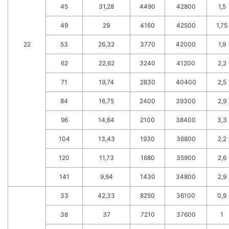
45
31,28
4490
42800
1,5
49
29
4160
42500
1,75
22
53
26,32
3770
42000
1,9
62
22,62
3240
41200
2,2
71
19,74
2830
40400
2,5
84
16,75
2400
39300
2,9
96
14,64
2100
38400
3,3
104
13,43
1930
36800
2,2
120
11,73
1680
35900
2,6
141
9,94
1430
34800
2,9
33
42,33
8250
36100
0,9
38
37
7210
37600
1