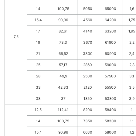
14
100,75
5050
65000
1,6
15,4
90,96
4560
64200
1,75
17
82,61
4140
63200
1,95
7,5
19
73,3
3670
61900
2,2
21
66,52
3330
60900
2,4
25
57,17
2860
59000
2,8
28
49,9
2500
57500
3,1
33
42,33
2120
55500
3,5
38
37
1850
53800
3,9
12,5
112,41
8200
58400
1
14
100,75
7350
58300
1,1
15,4
90,96
6630
58000
1,2