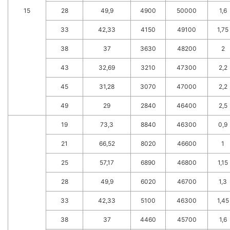
15
28
49,9
4900
50000
1,6
33
42,33
4150
49100
1,75
38
37
3630
48200
2
43
32,69
3210
47300
2,2
45
31,28
3070
47000
2,2
49
29
2840
46400
2,5
19
73,3
8840
46300
0,9
21
66,52
8020
46600
1
25
57,17
6890
46800
1,15
28
49,9
6020
46700
1,3
33
42,33
5100
46300
1,45
38
37
4460
45700
1,6