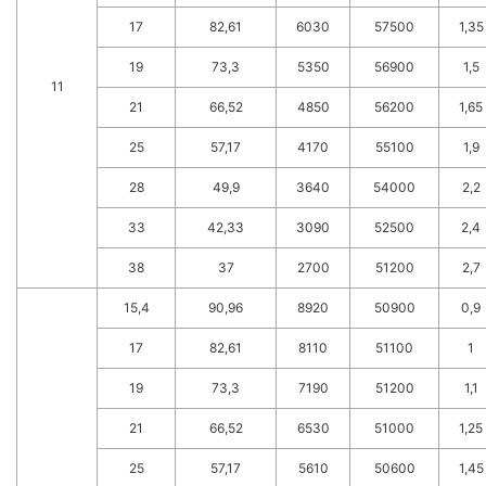
17
82,61
6030
57500
1,35
19
73,3
5350
56900
1,5
11
21
66,52
4850
56200
1,65
25
57,17
4170
55100
1,9
28
49,9
3640
54000
2,2
33
42,33
3090
52500
2,4
38
37
2700
51200
2,7
15,4
90,96
8920
50900
0,9
17
82,61
8110
51100
1
19
73,3
7190
51200
1,1
21
66,52
6530
51000
1,25
25
57,17
5610
50600
1,45