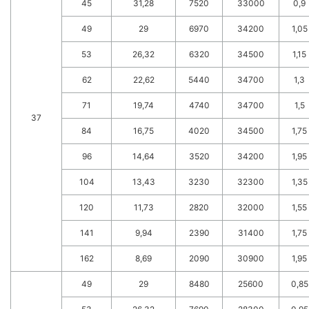
45
31,28
7520
33000
0,9
49
29
6970
34200
1,05
53
26,32
6320
34500
1,15
62
22,62
5440
34700
1,3
71
19,74
4740
34700
1,5
37
84
16,75
4020
34500
1,75
96
14,64
3520
34200
1,95
104
13,43
3230
32300
1,35
120
11,73
2820
32000
1,55
141
9,94
2390
31400
1,75
162
8,69
2090
30900
1,95
49
29
8480
25600
0,85