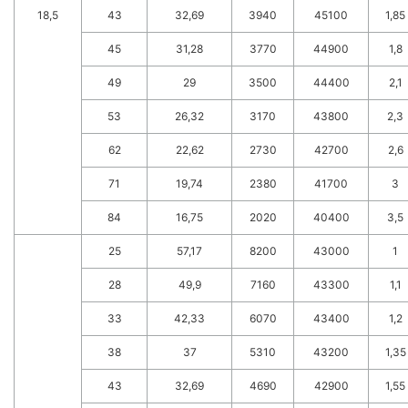
18,5
43
32,69
3940
45100
1,85
45
31,28
3770
44900
1,8
49
29
3500
44400
2,1
53
26,32
3170
43800
2,3
62
22,62
2730
42700
2,6
71
19,74
2380
41700
3
84
16,75
2020
40400
3,5
25
57,17
8200
43000
1
28
49,9
7160
43300
1,1
33
42,33
6070
43400
1,2
38
37
5310
43200
1,35
43
32,69
4690
42900
1,55