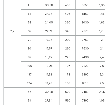
46
30,28
450
8250
1,35
51
27,34
405
8160
1,45
58
24,05
360
8030
1,65
2,2
62
22,71
340
7970
1,75
72
19,34
290
7760
2
80
17,57
260
7630
2,1
92
15,22
225
7430
2,4
106
13,25
197
7220
2,6
117
11,92
178
6890
2,3
124
11,26
168
6810
2,5
46
30,28
620
7180
0,95
51
27,34
560
7190
1,05