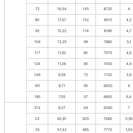
72
19,34
145
8720
4
80
17,57
132
8510
4,2
92
15,22
114
8180
4,7
106
13,25
99
7880
5,1
117
11,92
90
7570
4,6
124
11,26
85
7450
4,9
146
9,59
72
7120
5,6
161
8,71
65
6930
6
185
7,55
57
6650
6,4
213
6,57
49
6380
7
23
60,81
620
7480
0,95
25
57,42
685
7770
1,05