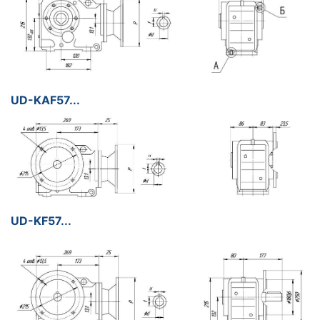
UD-KAF57...
UD-KF57...