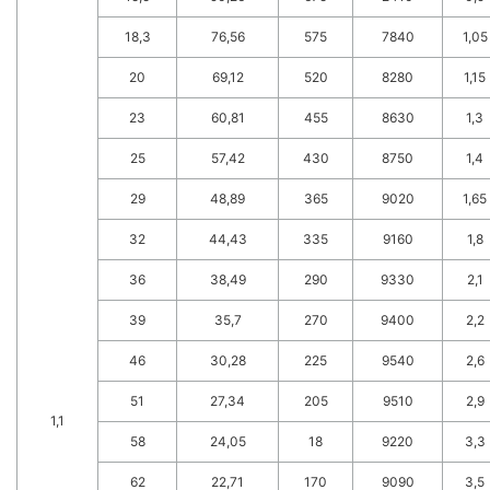
18,3
76,56
575
7840
1,05
20
69,12
520
8280
1,15
23
60,81
455
8630
1,3
25
57,42
430
8750
1,4
29
48,89
365
9020
1,65
32
44,43
335
9160
1,8
36
38,49
290
9330
2,1
39
35,7
270
9400
2,2
46
30,28
225
9540
2,6
51
27,34
205
9510
2,9
1,1
58
24,05
18
9220
3,3
62
22,71
170
9090
3,5