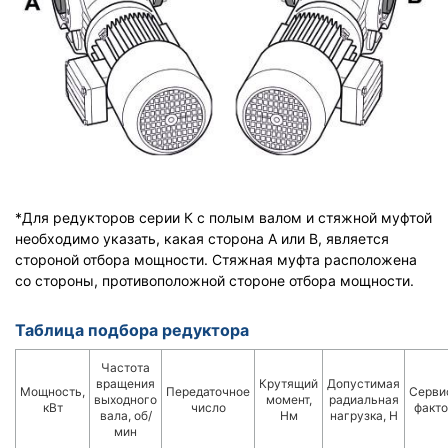
*Для редукторов серии К с полым валом и стяжной муфтой
необходимо указать, какая сторона A или B, является
стороной отбора мощности. Стяжная муфта расположена
со стороны, противоположной стороне отбора мощности.
Таблица подбора редуктора
Частота
вращения
Крутящий
Допустимая
Мощность,
Передаточное
Серви
выходного
момент,
радиальная
кВт
число
факто
вала, об/
Нм
нагрузка, Н
мин