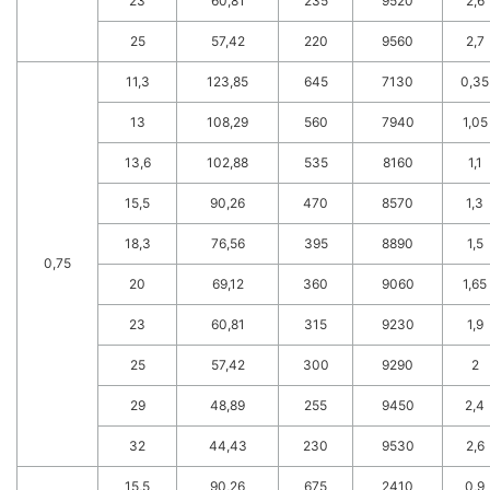
23
60,81
235
9520
2,6
25
57,42
220
9560
2,7
11,3
123,85
645
7130
0,35
13
108,29
560
7940
1,05
13,6
102,88
535
8160
1,1
15,5
90,26
470
8570
1,3
18,3
76,56
395
8890
1,5
0,75
20
69,12
360
9060
1,65
23
60,81
315
9230
1,9
25
57,42
300
9290
2
29
48,89
255
9450
2,4
32
44,43
230
9530
2,6
15,5
90,26
675
2410
0,9