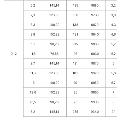
6,2
145,14
185
9680
3,2
7,3
123,85
158
9760
3,8
8,3
108,29
138
9820
4,3
8,8
102,88
131
9840
4,6
10
90,26
115
9880
5,2
0,12
11,8
76,56
98
9930
6,2
9,7
145,14
121
9870
5
11,3
123,85
103
9920
5,8
13
108,29
90
9950
6,7
13,6
102,88
85
9960
7
15,5
90,26
75
9990
8
6,2
145,14
285
9340
2,1