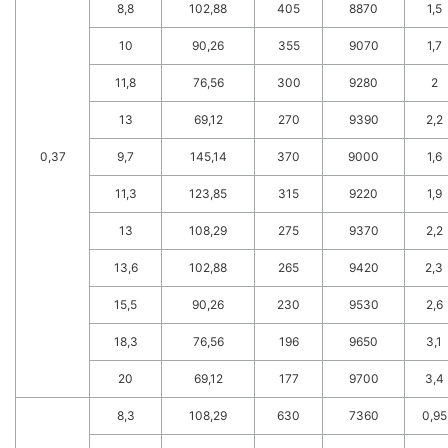
8,8
102,88
405
8870
1,5
10
90,26
355
9070
1,7
11,8
76,56
300
9280
2
13
69,12
270
9390
2,2
0,37
9,7
145,14
370
9000
1,6
11,3
123,85
315
9220
1,9
13
108,29
275
9370
2,2
13,6
102,88
265
9420
2,3
15,5
90,26
230
9530
2,6
18,3
76,56
196
9650
3,1
20
69,12
177
9700
3,4
8,3
108,29
630
7360
0,95