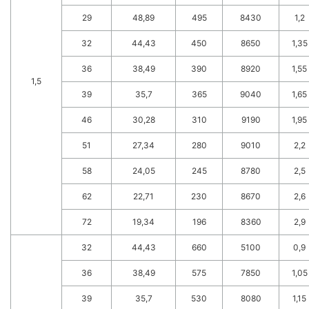
29
48,89
495
8430
1,2
32
44,43
450
8650
1,35
36
38,49
390
8920
1,55
1,5
39
35,7
365
9040
1,65
46
30,28
310
9190
1,95
51
27,34
280
9010
2,2
58
24,05
245
8780
2,5
62
22,71
230
8670
2,6
72
19,34
196
8360
2,9
32
44,43
660
5100
0,9
36
38,49
575
7850
1,05
39
35,7
530
8080
1,15