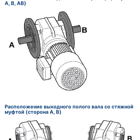
A, B, AB)
Расположение выходного полого вала со стяжной
муфтой (сторона A, B)