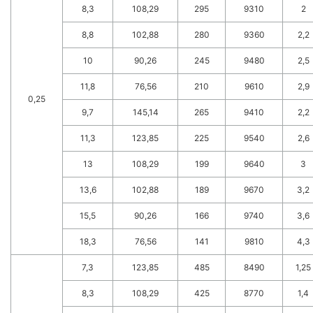
8,3
108,29
295
9310
2
8,8
102,88
280
9360
2,2
10
90,26
245
9480
2,5
11,8
76,56
210
9610
2,9
0,25
9,7
145,14
265
9410
2,2
11,3
123,85
225
9540
2,6
13
108,29
199
9640
3
13,6
102,88
189
9670
3,2
15,5
90,26
166
9740
3,6
18,3
76,56
141
9810
4,3
7,3
123,85
485
8490
1,25
8,3
108,29
425
8770
1,4