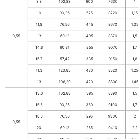
8,8
102,88
600
7630
1
10
90,26
525
8220
1,15
11,8
76,56
445
8670
1,35
0,55
13
69,12
405
8870
1,5
14,8
60,81
355
9070
1,7
15,7
57,42
335
9150
1,8
11,3
123,85
480
8520
1,25
13
108,29
420
8800
1,45
13,6
102,88
395
8890
1,5
15,5
90,26
350
9100
1,7
18,3
76,56
295
9300
2
0,55
20
69,12
265
9410
2,2