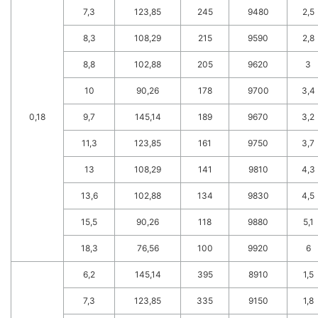
7,3
123,85
245
9480
2,5
8,3
108,29
215
9590
2,8
8,8
102,88
205
9620
3
10
90,26
178
9700
3,4
0,18
9,7
145,14
189
9670
3,2
11,3
123,85
161
9750
3,7
13
108,29
141
9810
4,3
13,6
102,88
134
9830
4,5
15,5
90,26
118
9880
5,1
18,3
76,56
100
9920
6
6,2
145,14
395
8910
1,5
7,3
123,85
335
9150
1,8