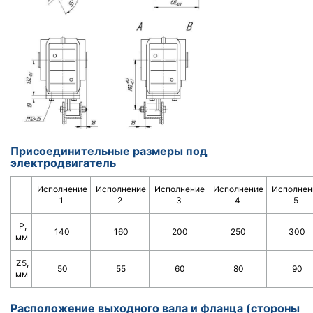
Присоединительные размеры под
электродвигатель
Исполнение
Исполнение
Исполнение
Исполнение
Исполнен
1
2
3
4
5
Р,
140
160
200
250
300
мм
Z5,
50
55
60
80
90
мм
Расположение выходного вала и фланца (стороны