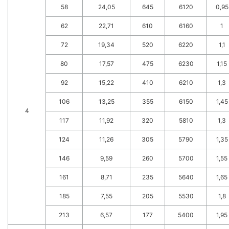
58
24,05
645
6120
0,95
62
22,71
610
6160
1
72
19,34
520
6220
1,1
80
17,57
475
6230
1,15
92
15,22
410
6210
1,3
106
13,25
355
6150
1,45
4
117
11,92
320
5810
1,3
124
11,26
305
5790
1,35
146
9,59
260
5700
1,55
161
8,71
235
5640
1,65
185
7,55
205
5530
1,8
213
6,57
177
5400
1,95