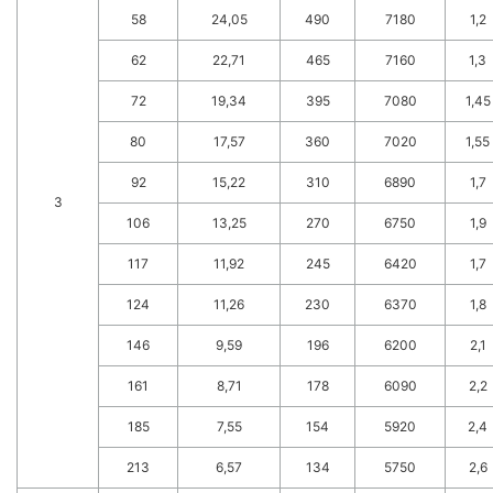
58
24,05
490
7180
1,2
62
22,71
465
7160
1,3
72
19,34
395
7080
1,45
80
17,57
360
7020
1,55
92
15,22
310
6890
1,7
3
106
13,25
270
6750
1,9
117
11,92
245
6420
1,7
124
11,26
230
6370
1,8
146
9,59
196
6200
2,1
161
8,71
178
6090
2,2
185
7,55
154
5920
2,4
213
6,57
134
5750
2,6