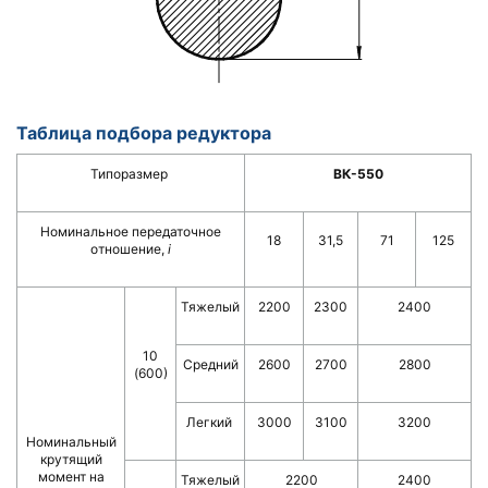
Таблица подбора редуктора
Типоразмер
ВК-550
Номинальное передаточное
18
31,5
71
125
отношение,
i
Тяжелый
2200
2300
2400
10
Средний
2600
2700
2800
(600)
Легкий
3000
3100
3200
Номинальный
крутящий
момент на
Тяжелый
2200
2400