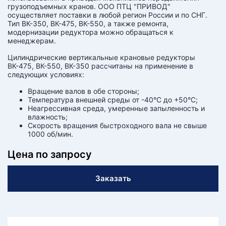
грузоподъемных кранов. ООО ПТЦ "ПРИВОД"
осуществляет поставки в любой регион России и по СНГ.
Тип ВК-350, ВК-475, ВК-550, а также ремонта,
модернизации редуктора можно обращаться к
менеджерам.
Цилиндрические вертикальные крановые редукторы
ВК-475, ВК-550, ВК-350 рассчитаны на применение в
следующих условиях:
Вращение валов в обе стороны;
Температура внешней среды от -40°С до +50°С;
Неагрессивная среда, умеренные запыленность и
влажность;
Скорость вращения быстроходного вала не свыше
1000 об/мин.
Цена по запросу
Заказать