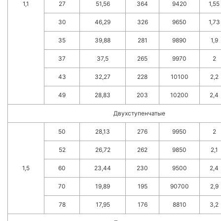
1,1
27
51,56
364
9420
1,55
30
46,29
326
9650
1,73
35
39,88
281
9890
1,9
37
37,5
265
9970
2
43
32,27
228
10100
2,2
49
28,83
203
10200
2,4
Двухступенчатые
50
28,13
276
9950
2
52
26,72
262
9850
2,1
1,5
60
23,44
230
9500
2,4
70
19,89
195
90700
2,9
78
17,95
176
8810
3,2