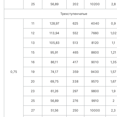
25
56,89
202
10200
2,8
Трехступенчатые
11
128,97
625
4040
0,9
12
113,94
552
7660
1,02
13
105,83
513
8120
1,1
15
95,91
465
8600
1,21
16
86,11
417
9010
1,35
0,75
19
74,17
359
9430
1,57
20
69,75
338
9570
1,67
23
61,26
297
9800
1,9
25
56,89
276
9910
2
27
51,56
250
10000
2,3