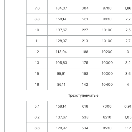
7,6
184,07
304
9700
1,86
8,8
158,14
261
9930
2,2
10
137,67
227
10100
2,5
11
128,97
213
10100
2,7
12
113,94
188
10200
3
13
105,83
175
10300
3,2
15
95,91
158
10300
3,6
16
86,11
142
10400
4
Трехступенчатые
5,4
158,14
618
7300
0,91
6,2
137,67
538
8210
1,05
6,6
128,97
504
8530
1,12