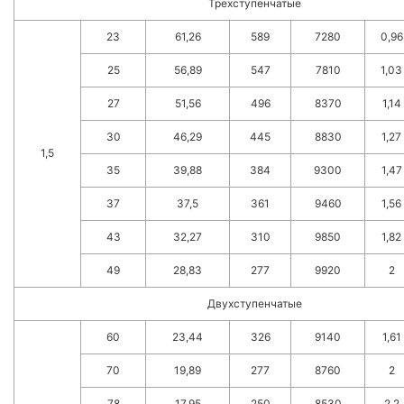
Трехступенчатые
23
61,26
589
7280
0,96
25
56,89
547
7810
1,03
27
51,56
496
8370
1,14
30
46,29
445
8830
1,27
1,5
35
39,88
384
9300
1,47
37
37,5
361
9460
1,56
43
32,27
310
9850
1,82
49
28,83
277
9920
2
Двухступенчатые
60
23,44
326
9140
1,61
70
19,89
277
8760
2
78
17,95
250
8530
2,2