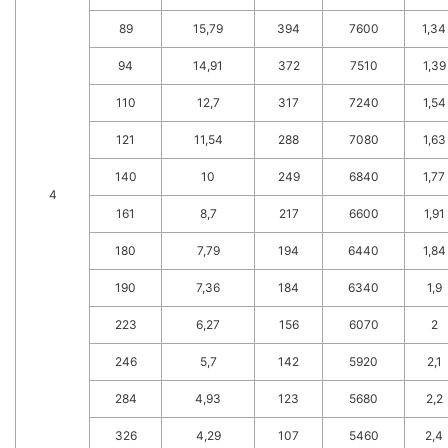
89
15,79
394
7600
1,34
94
14,91
372
7510
1,39
110
12,7
317
7240
1,54
121
11,54
288
7080
1,63
140
10
249
6840
1,77
4
161
8,7
217
6600
1,91
180
7,79
194
6440
1,84
190
7,36
184
6340
1,9
223
6,27
156
6070
2
246
5,7
142
5920
2,1
284
4,93
123
5680
2,2
326
4,29
107
5460
2,4