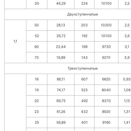
30
46,29
224
10100
2,5
Двухступенчатые
50
28,13
203
10200
2,5
52
26,72
192
10100
2,6
1,1
60
23,44
169
9730
3,1
70
19,89
143
9270
3,9
Трехступенчатые
16
86,11
607
6820
0,93
19
74,17
523
8040
1,08
20
69,75
492
8370
1,15
23
61,26
432
8920
1,31
25
56,89
401
9160
1,41