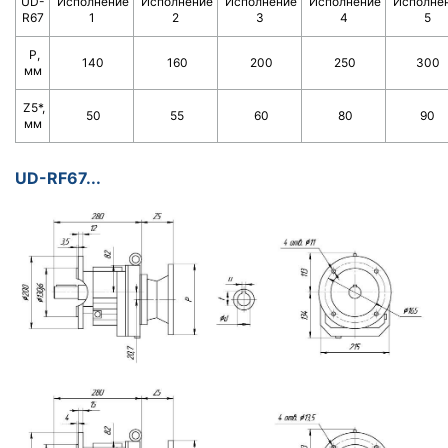
UD-
Исполнение
Исполнение
Исполнение
Исполнение
Исполне
R67
1
2
3
4
5
Р,
140
160
200
250
300
мм
Z5*,
50
55
60
80
90
мм
UD-RF67...