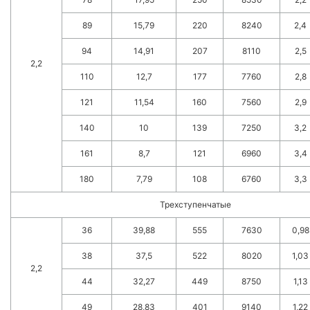
89
15,79
220
8240
2,4
94
14,91
207
8110
2,5
2,2
110
12,7
177
7760
2,8
121
11,54
160
7560
2,9
140
10
139
7250
3,2
161
8,7
121
6960
3,4
180
7,79
108
6760
3,3
Трехступенчатые
36
39,88
555
7630
0,98
38
37,5
522
8020
1,03
2,2
44
32,27
449
8750
1,13
49
28,83
401
9140
1,22