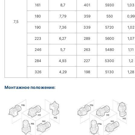
161
8,7
401
5930
1,03
180
7,79
359
550
0,99
7,5
190
7,36
339
5720
1,02
223
6,27
289
5600
1,07
246
5,7
263
5480
1,11
284
4,93
227
5300
1,2
326
4,29
198
5130
1,28
Монтажное положение: