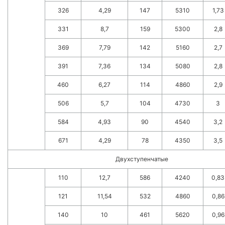
326
4,29
147
5310
1,73
331
8,7
159
5300
2,8
369
7,79
142
5160
2,7
391
7,36
134
5080
2,8
460
6,27
114
4860
2,9
506
5,7
104
4730
3
584
4,93
90
4540
3,2
671
4,29
78
4350
3,5
Двухступенчатые
110
12,7
586
4240
0,83
121
11,54
532
4860
0,86
140
10
461
5620
0,96