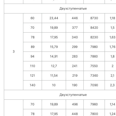
Двухступенчатые
60
23,44
446
8730
1,18
70
19,89
377
8420
1,5
78
17,95
340
8230
1,63
89
15,79
299
7980
1,76
3
94
14,91
283
7860
1,8
110
12,7
241
7550
2
121
11,54
219
7360
2,1
140
10
190
7090
2,3
Двухступенчатые
70
19,89
496
7960
1,14
78
17,95
448
7800
1,24