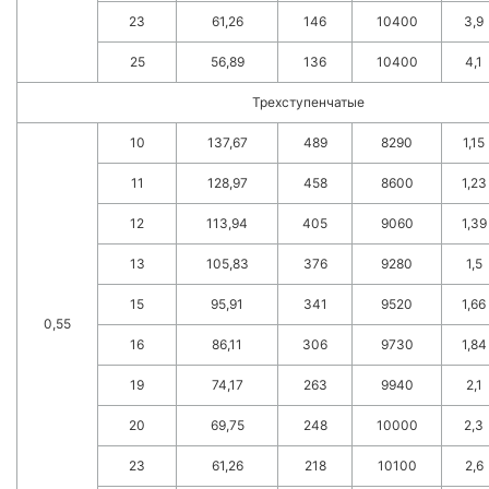
23
61,26
146
10400
3,9
25
56,89
136
10400
4,1
Трехступенчатые
10
137,67
489
8290
1,15
11
128,97
458
8600
1,23
12
113,94
405
9060
1,39
13
105,83
376
9280
1,5
15
95,91
341
9520
1,66
0,55
16
86,11
306
9730
1,84
19
74,17
263
9940
2,1
20
69,75
248
10000
2,3
23
61,26
218
10100
2,6