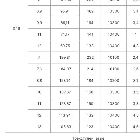
8,9
95,91
182
10300
3,1
9,9
86,11
164
10300
3,4
0,18
11
74,17
141
10400
4
12
69,75
133
10400
4,3
7
199,81
232
10100
2,4
7,6
184,07
214
10100
2,6
8,8
158,14
184
10200
3,1
10
137,67
160
10300
3,5
11
128,87
150
10300
3,8
12
113,94
132
10400
4,3
13
105,83
123
10400
4,6
Трехступенчатые