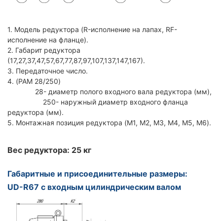
1. Модель редуктора (R-исполнение на лапах, RF-
исполнение на фланце).
2. Габарит редуктора
(17,27,37,47,57,67,77,87,97,107,137,147,167).
3. Передаточное число.
4. (PAM 28/250)
28- диаметр полого входного вала редуктора (мм),
250- наружный диаметр входного фланца
редуктора (мм).
5. Монтажная позиция редуктора (M1, M2, M3, M4, M5, M6).
Вес редуктора: 25 кг
Габаритные и присоединительные размеры:
UD-R67 с входным цилиндрическим валом