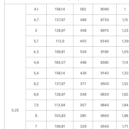
4,1
158,14
562
8060
1
4,7
137,67
489
8730
1,15
5
128,97
458
8970
1,23
5,7
113,9
405
9340
1,39
4,3
199,81
539
8190
1,05
4,6
184,07
496
8590
1,14
5,4
158,14
426
9140
1,32
6,2
137,67
371
9500
1,52
6,6
128,97
348
9630
1,62
7,5
113,94
307
9840
1,84
0,25
8
105,83
285
9940
1,98
7
199,81
329
9540
1,71