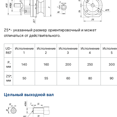
Z5*- указанный размер ориентировочный и может
отличаться от действительного.
UD-
Исполнение
Исполнение
Исполнение
Исполнение
Исполне
R67
1
2
3
4
5
Р,
140
160
200
250
300
мм
Z5*,
50
55
60
80
90
мм
Цельный выходной вал