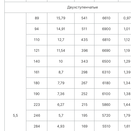
Двухступенчатые
89
15,79
541
6610
0,97
94
14,91
511
6900
1,01
110
12,7
435
6810
1,12
121
11,54
396
6690
1,19
140
10
343
6500
1,29
161
8,7
298
6310
1,39
180
7,79
267
6180
1,34
190
7,36
252
6100
1,38
223
6,27
215
5860
1,44
5,5
246
5,7
195
5720
1,79
284
4,93
169
5510
1,61