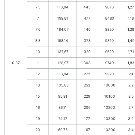
7,5
113,94
445
9010
1,27
7
199,81
477
8480
1,18
7,6
184,07
440
8820
1,28
8,8
158,14
378
9310
1,49
10
137,67
329
9620
1,71
0,37
11
128,97
308
9740
1,83
12
113,94
272
9920
2,1
13
105,83
253
10000
2,2
15
95,91
229
10100
2,5
16
86,11
206
10200
2,7
19
74,17
177
10300
3,2
20
69,75
167
10300
3,4