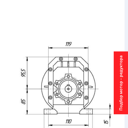
Подбор мотор - редуктора