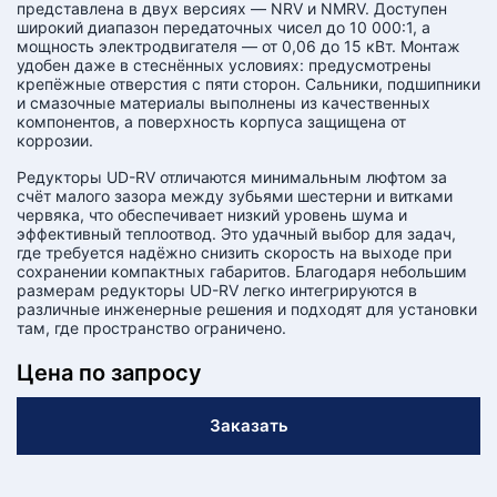
представлена в двух версиях — NRV и NMRV. Доступен
широкий диапазон передаточных чисел до 10 000:1, а
мощность электродвигателя — от 0,06 до 15 кВт. Монтаж
удобен даже в стеснённых условиях: предусмотрены
крепёжные отверстия с пяти сторон. Сальники, подшипники
и смазочные материалы выполнены из качественных
компонентов, а поверхность корпуса защищена от
коррозии.
Редукторы UD-RV отличаются минимальным люфтом за
счёт малого зазора между зубьями шестерни и витками
червяка, что обеспечивает низкий уровень шума и
эффективный теплоотвод. Это удачный выбор для задач,
где требуется надёжно снизить скорость на выходе при
сохранении компактных габаритов. Благодаря небольшим
размерам редукторы UD-RV легко интегрируются в
различные инженерные решения и подходят для установки
там, где пространство ограничено.
Цена по запросу
Заказать