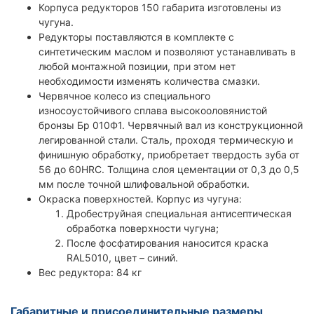
Корпуса редукторов 150 габарита изготовлены из
чугуна.
Редукторы поставляются в комплекте с
синтетическим маслом и позволяют устанавливать в
любой монтажной позиции, при этом нет
необходимости изменять количества смазки.
Червячное колесо из специального
износоустойчивого сплава высокооловянистой
бронзы Бр 010Ф1. Червячный вал из конструкционной
легированной стали. Сталь, проходя термическую и
финишную обработку, приобретает твердость зуба от
56 до 60HRC. Толщина слоя цементации от 0,3 до 0,5
мм после точной шлифовальной обработки.
Окраска поверхностей. Корпус из чугуна:
Дробеструйная специальная антисептическая
обработка поверхности чугуна;
После фосфатирования наносится краска
RAL5010, цвет – синий.
Вес редуктора: 84 кг
Габаритные и присоединительные размеры