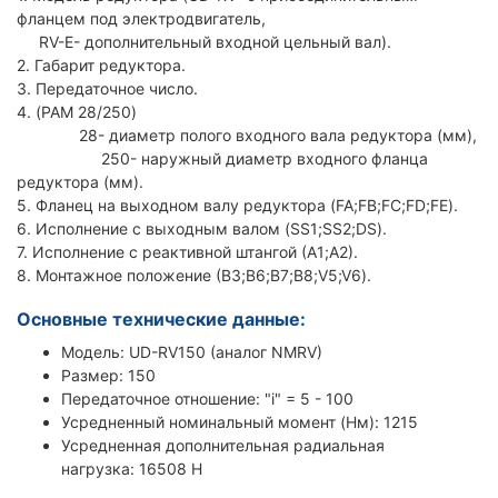
фланцем под электродвигатель,
RV-E- дополнительный входной цельный вал).
2. Габарит редуктора.
3. Передаточное число.
4. (PAM 28/250)
28- диаметр полого входного вала редуктора (мм),
250- наружный диаметр входного фланца
редуктора (мм).
5. Фланец на выходном валу редуктора (FA;FB;FC;FD;FE).
6. Исполнение с выходным валом (SS1;SS2;DS).
7. Исполнение с реактивной штангой (А1;А2).
8. Монтажное положение (В3;В6;В7;В8;V5;V6).
Основные технические данные:
Модель: UD-RV150 (аналог NMRV)
Размер: 150
Передаточное отношение: "i" = 5 - 100
Усредненный номинальный момент (Нм): 1215
Усредненная дополнительная радиальная
нагрузка: 16508 Н