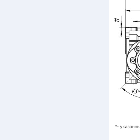
*- указанны