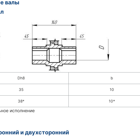
е валы
ал
Dh8
b
35
10
38*
10*
ьное исполнение
онний и двухсторонний