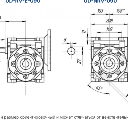
RV-E-090 UD-NRV-09
й размер ориентировочный и может отличаться от действительн