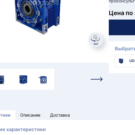
проконсульт
Цена по
Выбрать
UD
стики
Описание
Доставка
ие характеристики