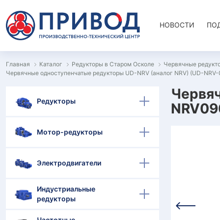
НОВОСТИ
ПО
Главная
Каталог
Редукторы в Старом Осколе
Червячные редукт
Червячные одноступенчатые редукторы UD-NRV (аналог NRV) (UD-NRV-
Червяч
Редукторы
NRV090
Мотор-редукторы
Электродвигатели
Индустриальные
редукторы
Частотные