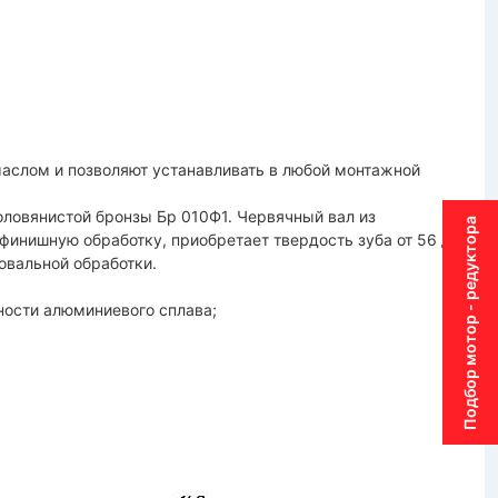
маслом и позволяют устанавливать в любой монтажной
оловянистой бронзы Бр 010Ф1. Червячный вал из
Подбор мотор - редуктора
финишную обработку, приобретает твердость зуба от 56 до
овальной обработки.
ности алюминиевого сплава;