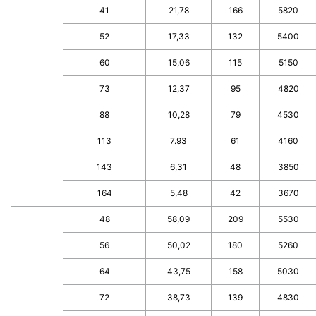
41
21,78
166
5820
52
17,33
132
5400
60
15,06
115
5150
73
12,37
95
4820
88
10,28
79
4530
113
7.93
61
4160
143
6,31
48
3850
164
5,48
42
3670
48
58,09
209
5530
56
50,02
180
5260
64
43,75
158
5030
72
38,73
139
4830