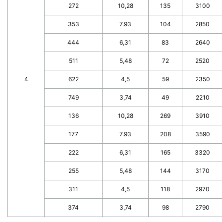
272
10,28
135
3100
353
7.93
104
2850
444
6,31
83
2640
511
5,48
72
2520
4
622
4,5
59
2350
749
3,74
49
2210
136
10,28
269
3910
177
7.93
208
3590
222
6,31
165
3320
255
5,48
144
3170
311
4,5
118
2970
374
3,74
98
2790