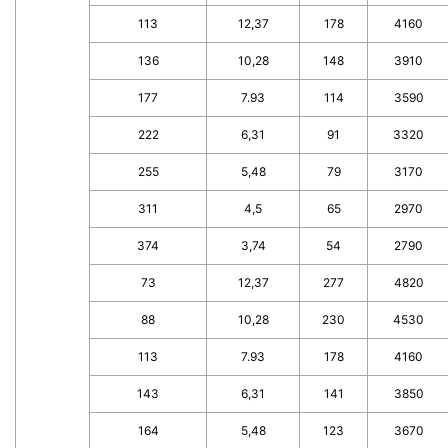
113
12,37
178
4160
136
10,28
148
3910
177
7.93
114
3590
222
6,31
91
3320
255
5,48
79
3170
311
4,5
65
2970
374
3,74
54
2790
73
12,37
277
4820
88
10,28
230
4530
113
7.93
178
4160
143
6,31
141
3850
164
5,48
123
3670