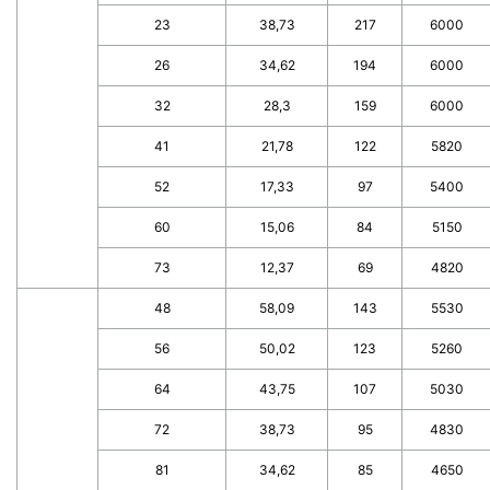
23
38,73
217
6000
26
34,62
194
6000
32
28,3
159
6000
41
21,78
122
5820
52
17,33
97
5400
60
15,06
84
5150
73
12,37
69
4820
48
58,09
143
5530
56
50,02
123
5260
64
43,75
107
5030
72
38,73
95
4830
81
34,62
85
4650