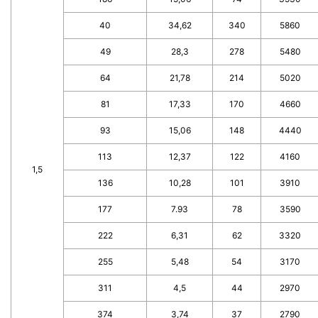
40
34,62
340
5860
49
28,3
278
5480
64
21,78
214
5020
81
17,33
170
4660
93
15,06
148
4440
113
12,37
122
4160
1,5
136
10,28
101
3910
177
7.93
78
3590
222
6,31
62
3320
255
5,48
54
3170
311
4,5
44
2970
374
3,74
37
2790