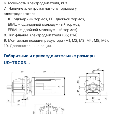
6. Мощность электродвигателя, кВт.
7. Наличие электромагнитного тормоза у
электродвигателя,
(Е- одинарный тормоз, ЕЕ- двойной тормоз,
Е(МШ)- одинарный малошумный тормоз,
ЕЕ(МШ)- двойной малошумный тормоз).
8. Тип фланца электродвигателя (В5; В14).
9. Монтажная позиция редуктора (M1, M2, M3, M4, M5, M6).
10.
Дополнительные опции.
Габаритные и присоединительные размеры
UD-TRC03...