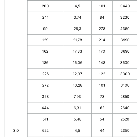
200
4,5
101
3440
241
3,74
84
3230
99
28,3
278
4350
129
21,78
214
3990
162
17,33
170
3690
186
15,06
148
3530
226
12,37
122
3300
272
10,28
101
3100
353
7.93
78
2850
444
6,31
62
2640
511
5,48
54
2520
3,0
622
4,5
44
2350