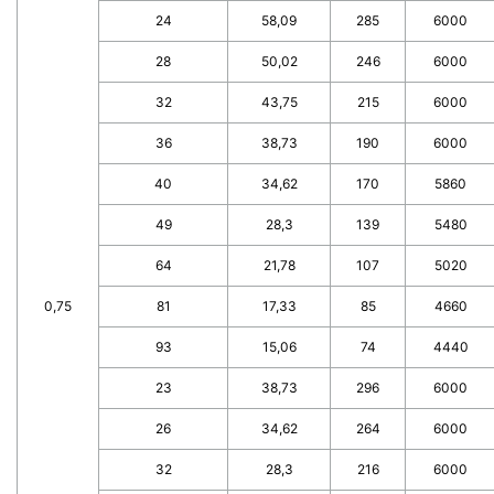
24
58,09
285
6000
28
50,02
246
6000
32
43,75
215
6000
36
38,73
190
6000
40
34,62
170
5860
49
28,3
139
5480
64
21,78
107
5020
0,75
81
17,33
85
4660
93
15,06
74
4440
23
38,73
296
6000
26
34,62
264
6000
32
28,3
216
6000