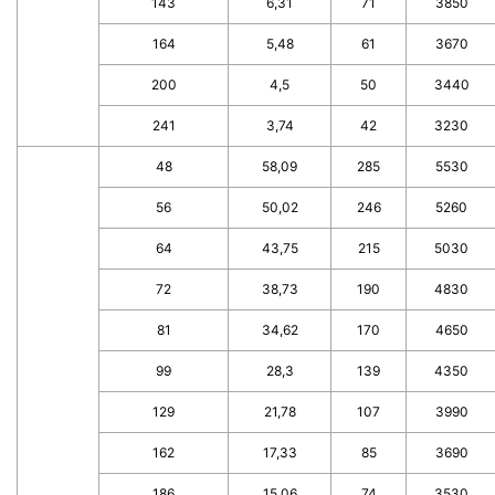
143
6,31
71
3850
164
5,48
61
3670
200
4,5
50
3440
241
3,74
42
3230
48
58,09
285
5530
56
50,02
246
5260
64
43,75
215
5030
72
38,73
190
4830
81
34,62
170
4650
99
28,3
139
4350
129
21,78
107
3990
162
17,33
85
3690
186
15,06
74
3530