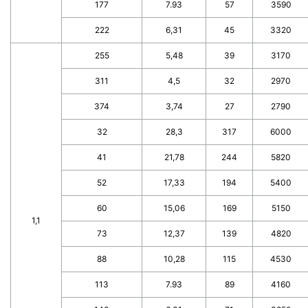
177
7.93
57
3590
222
6,31
45
3320
255
5,48
39
3170
311
4,5
32
2970
374
3,74
27
2790
32
28,3
317
6000
41
21,78
244
5820
52
17,33
194
5400
60
15,06
169
5150
1,1
73
12,37
139
4820
88
10,28
115
4530
113
7.93
89
4160