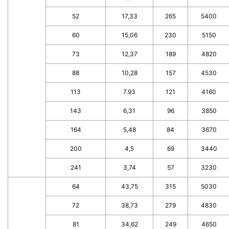
52
17,33
265
5400
60
15,06
230
5150
73
12,37
189
4820
88
10,28
157
4530
113
7.93
121
4160
143
6,31
96
3850
164
5,48
84
3670
200
4,5
69
3440
241
3,74
57
3230
64
43,75
315
5030
72
38,73
279
4830
81
34,62
249
4650