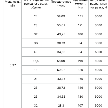
Мощность,
Передаточное
выходного вала,
момент,
радиальная
кВт
число
об/мин
Нм
нагрузка, Н
24
58,09
141
6000
28
50,02
121
6000
32
43,75
106
6000
36
38,73
94
6000
40
34,62
84
5860
15,5
58,09
219
6000
0,37
18
50,02
189
6000
21
43,75
165
6000
23
38,73
146
6000
26
34,62
130
6000
32
28,3
107
6000