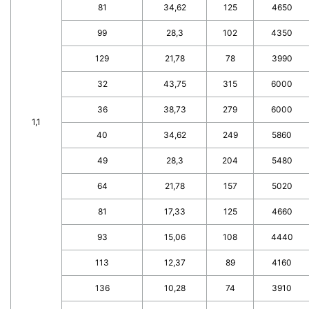
81
34,62
125
4650
99
28,3
102
4350
129
21,78
78
3990
32
43,75
315
6000
36
38,73
279
6000
1,1
40
34,62
249
5860
49
28,3
204
5480
64
21,78
157
5020
81
17,33
125
4660
93
15,06
108
4440
113
12,37
89
4160
136
10,28
74
3910