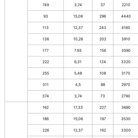
749
3,74
37
2210
93
15,06
296
4440
113
12,37
243
4160
136
10,28
202
3910
177
7.93
156
3590
222
6,31
124
3320
255
5,48
108
3170
311
4,5
88
2970
374
3,74
73
2790
162
17,33
227
3690
186
15,06
197
3530
226
12,37
162
3300