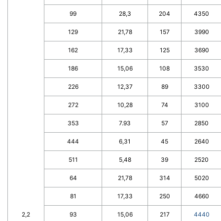
99
28,3
204
4350
129
21,78
157
3990
162
17,33
125
3690
186
15,06
108
3530
226
12,37
89
3300
272
10,28
74
3100
353
7.93
57
2850
444
6,31
45
2640
511
5,48
39
2520
64
21,78
314
5020
81
17,33
250
4660
2,2
93
15,06
217
4440