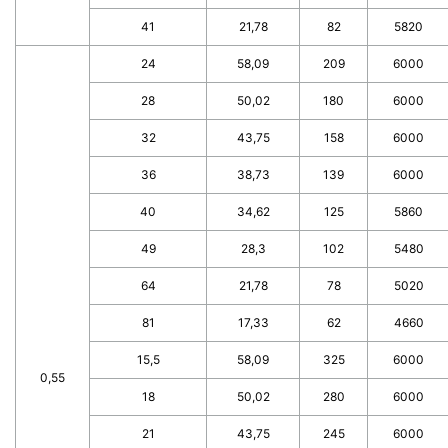
41
21,78
82
5820
24
58,09
209
6000
28
50,02
180
6000
32
43,75
158
6000
36
38,73
139
6000
40
34,62
125
5860
49
28,3
102
5480
64
21,78
78
5020
81
17,33
62
4660
15,5
58,09
325
6000
0,55
18
50,02
280
6000
21
43,75
245
6000