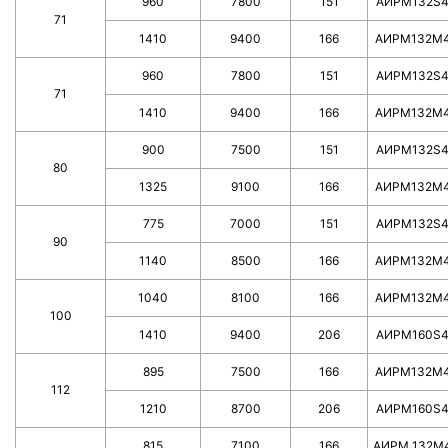
960
7800
151
AИPM132S
71
1410
9400
166
АИРМ132М
960
7800
151
AИPM132S
71
1410
9400
166
АИРМ132М
900
7500
151
AИPM132S
80
1325
9100
166
АИРМ132М
775
7000
151
AИPM132S
90
1140
8500
166
АИРМ132М
1040
8100
166
АИРМ132М
100
1410
9400
206
AИPM160S
895
7500
166
АИРМ132М
112
1210
8700
206
AИPM160S
815
7100
166
АИРМ 132М