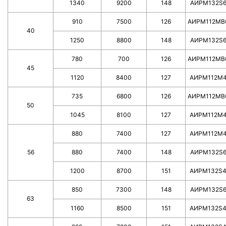
1340
9200
148
AИPM132S
910
7500
126
АИРМ112МВ
40
1250
8800
148
AИPM132S
780
700
126
AИPM112MB
45
1120
8400
127
АИРМ112М
735
6800
126
АИРМ112МВ
50
1045
8100
127
АИРМ112М
880
7400
127
АИРМ112М
56
880
7400
148
AИPM132S
1200
8700
151
AИPM132S
850
7300
148
AИPM132S
63
1160
8500
151
AИPM132S