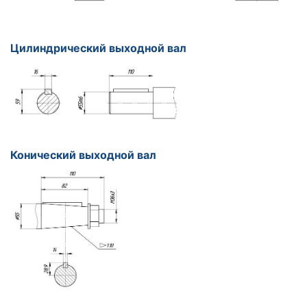
Цилиндрический выходной вал
Конический выходной вал