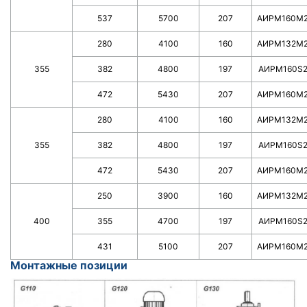
537
5700
207
АИРМ160М
280
4100
160
АИРМ132М
355
382
4800
197
AИPM160S
472
5430
207
АИРМ160М
280
4100
160
АИРМ132М
355
382
4800
197
AИPM160S
472
5430
207
АИРМ160М
250
3900
160
АИРМ132М
400
355
4700
197
AИPM160S
431
5100
207
АИРМ160М
Монтажные позиции