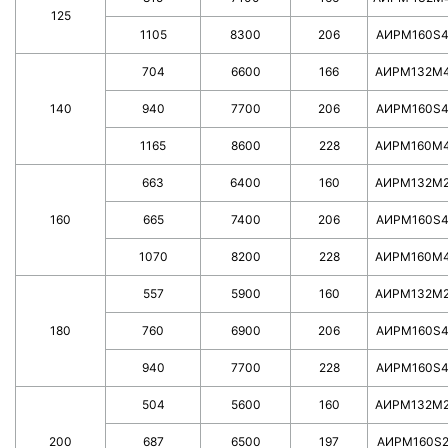
125
1105
8300
206
AИPM160S
704
6600
166
АИРМ132М
140
940
7700
206
AИPM160S
1165
8600
228
АИРМ160М
663
6400
160
АИРМ132М
160
665
7400
206
AИPM160S
1070
8200
228
АИРМ160М
557
5900
160
АИРМ132М
180
760
6900
206
AИPM160S
940
7700
228
AИPM160S
504
5600
160
АИРМ132М
200
687
6500
197
AИPM160S