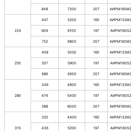
848
7200
207
АИРМ160М
447
5200
160
АИРМ132М
224
609
6100
197
AИPM160S
752
6800
207
АИРМ160М
408
5050
160
АИРМ132М
250
557
5900
197
AИPM160S
686
6500
207
АИРМ160М
349
4600
160
АИРМ132М
280
476
5400
197
AИPM160S
588
6000
207
АИРМ160М
320
4400
160
АИРМ132М
315
436
5200
197
AИPM160S