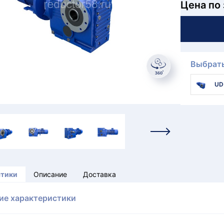
Цена по
Выбрать
UD
стики
Описание
Доставка
ие характеристики