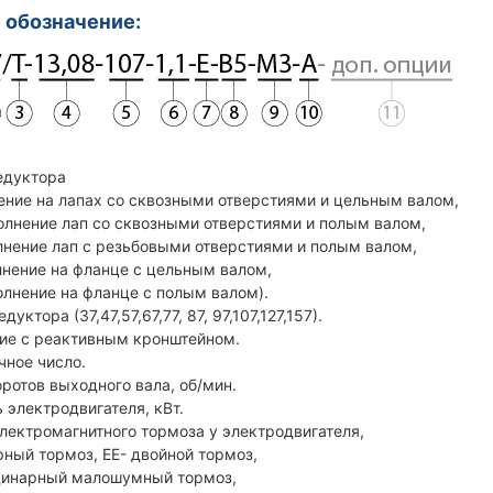
 обозначение:
едуктора
ние на лапах со сквозными отверстиями и цельным валом,
лнение лап со сквозными отверстиями и полым валом,
нение лап с резьбовыми отверстиями и полым валом,
нение на фланце с цельным валом,
лнение на фланце с полым валом).
дуктора (37,47,57,67,77, 87, 97,107,127,157).
ние с реактивным кронштейном.
чное число.
оротов выходного вала, об/мин.
 электродвигателя, кВт.
электромагнитного тормоза у электродвигателя,
ный тормоз, ЕЕ- двойной тормоз,
инарный малошумный тормоз,