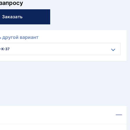
 запросу
Заказать
 другой вариант
-K-37