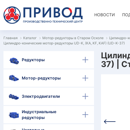
НОВОСТИ
ПО
Главная
Каталог
Мотор-редукторы в Старом Осколе
Цилиндро-к
Цилиндро-конические мотор-редукторы UD-K, (KA, KF, KAF) (UD-K-37)
Цилинд
Редукторы
37) | 
Мотор-редукторы
Электродвигатели
Индустриальные
редукторы
Частотные