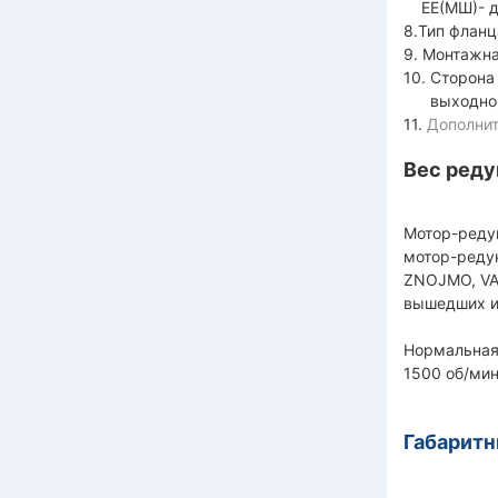
ЕЕ(МШ)- дв
8.Тип фланц
9. Монтажна
10. Сторо
выходного 
11.
Дополнит
Вес реду
Мотор-реду
мотор-реду
ZNOJMO, VA
вышедших и
Нормальная
1500 об/мин
Габаритн