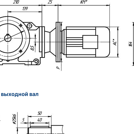
 выходной вал