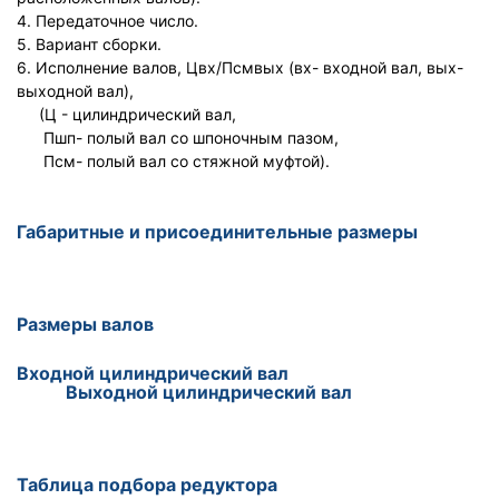
4. Передаточное число.
5. Вариант сборки.
6. Исполнение валов, Цвх/Псмвых (вх- входной вал, вых-
выходной вал),
(Ц - цилиндрический вал,
Пшп- полый вал со шпоночным пазом,
Псм- полый вал со стяжной муфтой).
Габаритные и присоединительные размеры
Размеры валов
Входной цилиндрический вал
Выходной цилиндрический вал
Таблица подбора редуктора