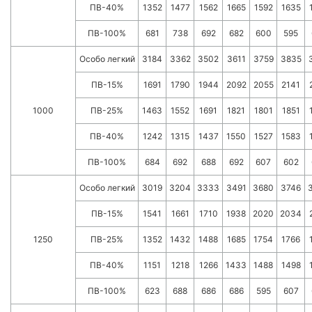
ПВ-40%
1352
1477
1562
1665
1592
1635
ПВ-100%
681
738
692
682
600
595
Особо легкий
3184
3362
3502
3611
3759
3835
ПВ-15%
1691
1790
1944
2092
2055
2141
1000
ПВ-25%
1463
1552
1691
1821
1801
1851
ПВ-40%
1242
1315
1437
1550
1527
1583
ПВ-100%
684
692
688
692
607
602
Особо легкий
3019
3204
3333
3491
3680
3746
ПВ-15%
1541
1661
1710
1938
2020
2034
1250
ПВ-25%
1352
1432
1488
1685
1754
1766
ПВ-40%
1151
1218
1266
1433
1488
1498
ПВ-100%
623
688
686
686
595
607