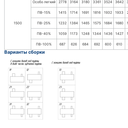
Особо легкий
2778
3164
3180
3361
3524
3642
ПВ-15%
1415
1714
1691
1816
1932
1933
1500
ПВ-25%
1232
1384
1465
1575
1684
1680
ПВ-40%
1059
1173
1248
1344
1436
1427
ПВ-100%
687
626
684
692
600
610
Варианты сборки