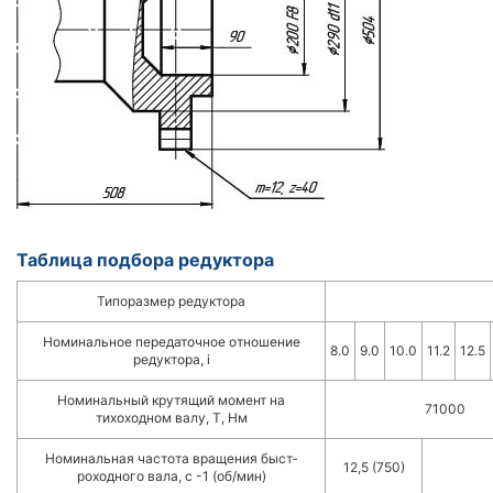
Таблица подбора редуктора
Типоразмер редуктора
Номинальное передаточное отношение
8.0
9.0
10.0
11.2
12.5
редуктора, i
Номинальный крутящий момент на
71000
тихоходном валу, Т, Нм
Номинальная частота вращения быст­
12,5 (750)
роходного вала, с -1 (об/мин)