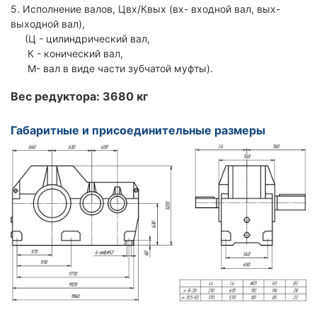
5. Исполнение валов, Цвх/Квых (вх- входной вал, вых-
выходной вал),
(Ц - цилиндрический вал,
К - конический вал,
М- вал в виде части зубчатой муфты).
Вес редуктора: 3680 кг
Габаритные и присоединительные размеры