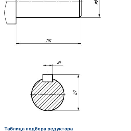
Таблица подбора редуктора