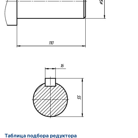
Таблица подбора редуктора