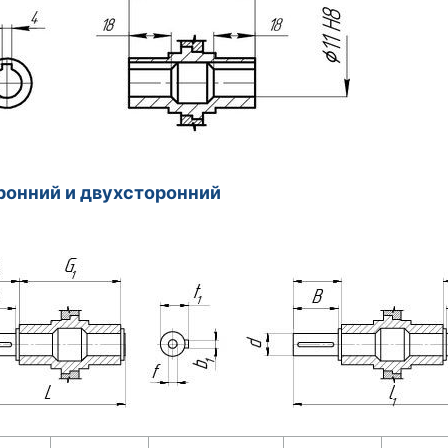
онний и двухсторонний