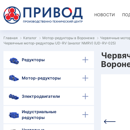
НОВОСТИ
ПО
Главная
Каталог
Мотор-редукторы в Воронеже
Червячные мото
Червячные мотор-редукторы UD-RV (аналог NMRV) (UD-RV-025)
Червяч
Редукторы
Ворон
Мотор-редукторы
Электродвигатели
Индустриальные
редукторы
Частотные