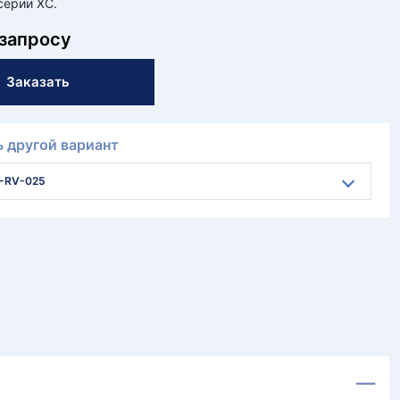
серии XC.
 запросу
Заказать
 другой вариант
-RV-025