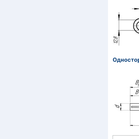
Одностор