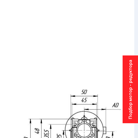
Подбор мотор - редуктора