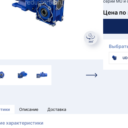
серии MU и 
Цена по
Выбрать
UD
стики
Описание
Доставка
ие характеристики