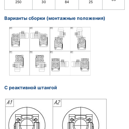
250
30
84
25
Варианты сборки (монтажные положения)
С реактивной штангой