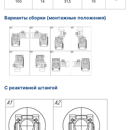
100
14
31,5
10
Варианты сборки (монтажные положения)
С реактивной штангой