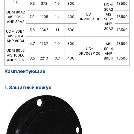
1.5
9.3
878
1.9
300
13500
UDM
80A2
UDM 80A2
UD-
AIS
7.0
1105
1.4
400
13500
AIS 90S2
DRV063/130
90S2
АИР 80А2
АИР
80А2
5.6
1305
1.1
500
13500
UDM 80B4
AIS 90L4
АИР 80В4
4.7
1737
1.0
300
13500
AIS
UD-
90L4
UDM 90L6
DRV063/130
АИР
AIS 100L6
3.5
2210
0.7
400
80В4
13500
АИР 90L6
Комплектующие
1. Защитный кожух