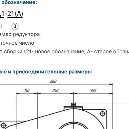
 обозначение:
азмер редуктора
аточное число
т сборки (21- новое обозначение, А- старое обозн
ные и присоединительные размеры