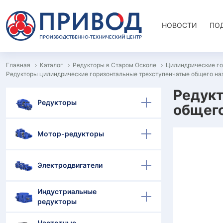
НОВОСТИ
ПО
Главная
Каталог
Редукторы в Старом Осколе
Цилиндрические го
Редукторы цилиндрические горизонтальные трехступенчатые общего на
Редукт
Редукторы
общего
Мотор-редукторы
Электродвигатели
Индустриальные
редукторы
Частотные