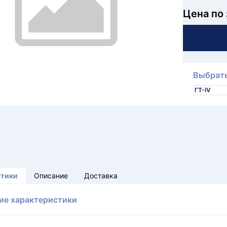
Цена по
Выбрать
ГТ-IV
стики
Описание
Доставка
ие характеристики