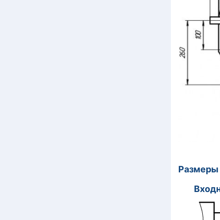
Размеры 
Вхо