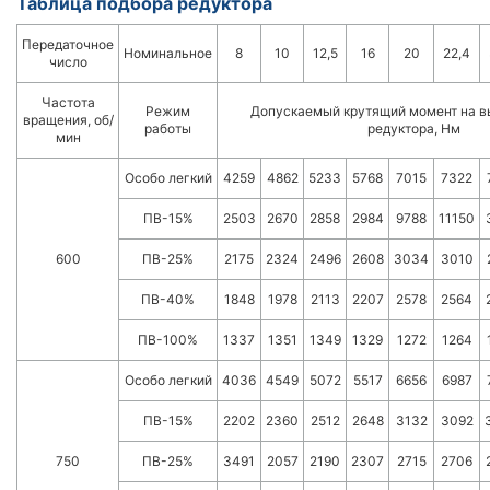
Таблица подбора редуктора
Передаточное
Номинальное
8
10
12,5
16
20
22,4
число
Частота
Режим
Допускаемый крутящий момент на в
вращения, об/
работы
редуктора, Нм
мин
Особо легкий
4259
4862
5233
5768
7015
7322
ПВ-15%
2503
2670
2858
2984
9788
11150
600
ПВ-25%
2175
2324
2496
2608
3034
3010
ПВ-40%
1848
1978
2113
2207
2578
2564
ПВ-100%
1337
1351
1349
1329
1272
1264
Особо легкий
4036
4549
5072
5517
6656
6987
ПВ-15%
2202
2360
2512
2648
3132
3092
750
ПВ-25%
3491
2057
2190
2307
2715
2706