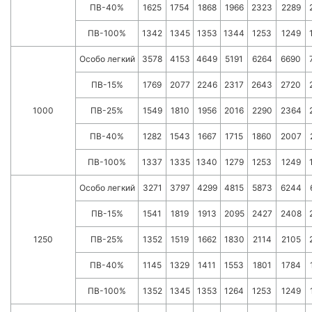
ПВ-40%
1625
1754
1868
1966
2323
2289
ПВ-100%
1342
1345
1353
1344
1253
1249
Особо легкий
3578
4153
4649
5191
6264
6690
ПВ-15%
1769
2077
2246
2317
2643
2720
1000
ПВ-25%
1549
1810
1956
2016
2290
2364
ПВ-40%
1282
1543
1667
1715
1860
2007
ПВ-100%
1337
1335
1340
1279
1253
1249
Особо легкий
3271
3797
4299
4815
5873
6244
ПВ-15%
1541
1819
1913
2095
2427
2408
1250
ПВ-25%
1352
1519
1662
1830
2114
2105
ПВ-40%
1145
1329
1411
1553
1801
1784
ПВ-100%
1352
1345
1353
1264
1253
1249