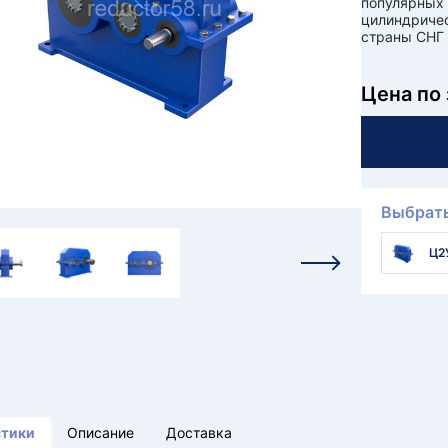
популярных 
цилиндричес
страны СНГ 
Цена по
Выбрать
Ц2
стики
Описание
Доставка