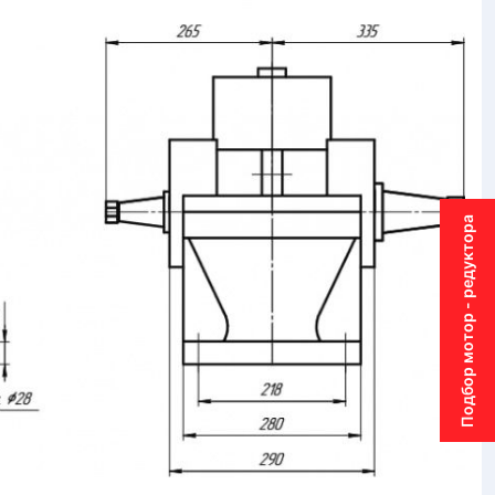
Подбор мотор - редуктора