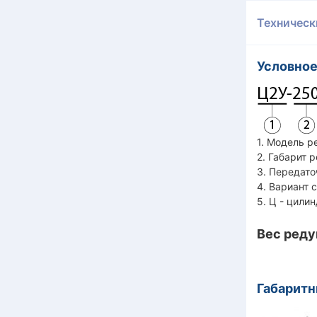
Техническ
Условное
1. Модель р
2. Габарит 
3. Передато
4. Вариант 
5. Ц - цили
Вес реду
Габарит