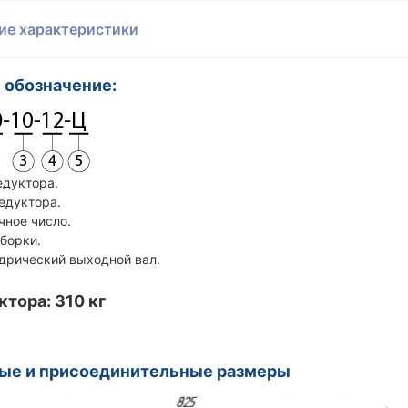
ие характеристики
 обозначение:
едуктора.
редуктора.
чное число.
сборки.
ндрический выходной вал.
ктора: 310 кг
ные и присоединительные размеры