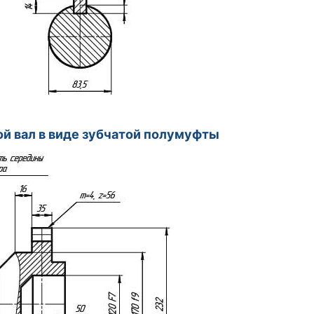
ой вал в виде зубчатой полумуфты