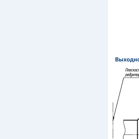
Выходн