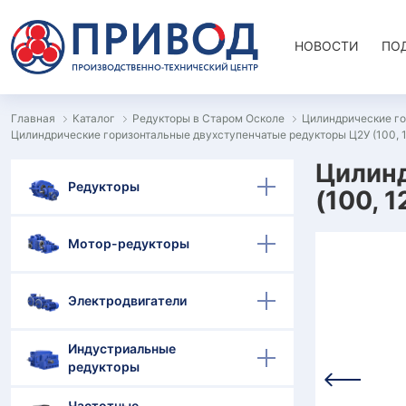
НОВОСТИ
ПО
Главная
Каталог
Редукторы в Старом Осколе
Цилиндрические го
Цилиндрические горизонтальные двухступенчатые редукторы Ц2У (100, 12
Цилинд
Редукторы
(100, 
Мотор-редукторы
Электродвигатели
Индустриальные
редукторы
Частотные