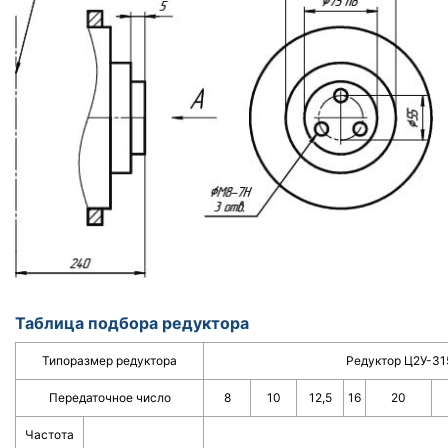
Таблица подбора редуктора
Типоразмер редуктора
Редуктор Ц2У-31
Передаточное число
8
10
12,5
16
20
Частота