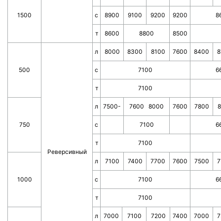
1500
с
8900
9100
9200
9200
8
т
8600
8800
8500
л
8000
8300
8100
7600
8400
8
500
с
7100
6
т
7100
л
7500-
7600 8000
7600
7800
8
750
с
7100
6
т
7100
Реверсивный
л
7100
7400
7700
7600
7500
7
1000
с
7100
6
т
7100
л
7000
7100
7200
7400
7000
7