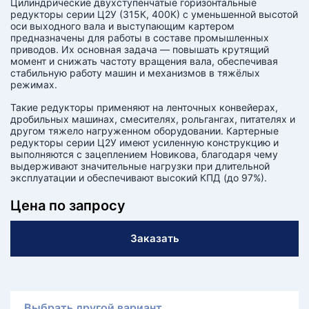
Цилиндрические двухступенчатые горизонтальные
редукторы серии Ц2У (315К, 400К) с уменьшенной высотой
оси выходного вала и выступающим картером
предназначены для работы в составе промышленных
приводов. Их основная задача — повышать крутящий
момент и снижать частоту вращения вала, обеспечивая
стабильную работу машин и механизмов в тяжёлых
режимах.
Такие редукторы применяют на ленточных конвейерах,
дробильных машинах, смесителях, рольгангах, питателях и
другом тяжело нагруженном оборудовании. Картерные
редукторы серии Ц2У имеют усиленную конструкцию и
выполняются с зацеплением Новикова, благодаря чему
выдерживают значительные нагрузки при длительной
эксплуатации и обеспечивают высокий КПД (до 97%).
Цена по запросу
Заказать
Выбрать другой вариант