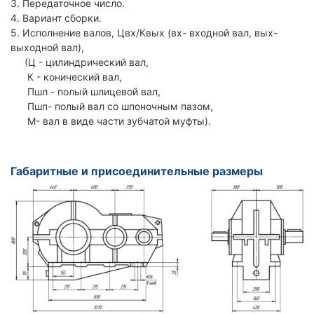
3. Передаточное число.
4. Вариант сборки.
5. Исполнение валов, Цвх/Квых (вх- входной вал, вых-
выходной вал),
(Ц - цилиндрический вал,
К - конический вал,
Пшл - полый шлицевой вал,
Пшп- полый вал со шпоночным пазом,
М- вал в виде части зубчатой муфты).
Габаритные и присоединительные размеры