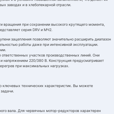
х заводах и в хлебопекарной отрасли.
ти вращения при сохранении высокого крутящего момента,
едставляет серия DRV и МЧ2.
тупени зацепления позволяют значительно расширить диапазон
ильностью работы даже при интенсивной эксплуатации.
нии.
 ответственных участков производственных линий. Они
Гц и напряжением 220/380 В. Конструкция предусматривает
ерегрев при максимальных нагрузках.
о ключевых технических характеристик. Вы можете
 задачи.
дного вала. Для червячных мотор-редукторов характерен