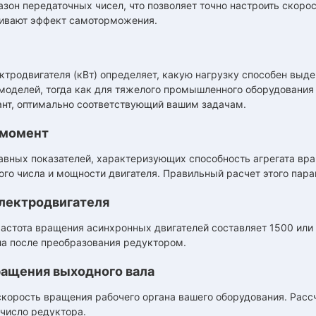
зон передаточных чисел, что позволяет точно настроить скорос
ивают эффект самоторможения.
тродвигателя (кВт) определяет, какую нагрузку способен выде
оделей, тогда как для тяжелого промышленного оборудования 
ант, оптимально соответствующий вашим задачам.
 момент
лавных показателей, характеризующих способность агрегата вр
ого числа и мощности двигателя. Правильный расчет этого пар
лектродвигателя
астота вращения асинхронных двигателей составляет 1500 или 
ла после преобразования редуктором.
ращения выходного вала
корость вращения рабочего органа вашего оборудования. Рассч
число редуктора.