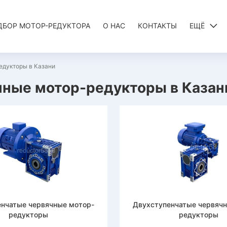
ДБОР МОТОР-РЕДУКТОРА
О НАС
КОНТАКТЫ
ЕЩЁ
едукторы в Казани
ные мотор-редукторы в Казан
нчатые червячные мотор-
Двухступенчатые червяч
редукторы
редукторы