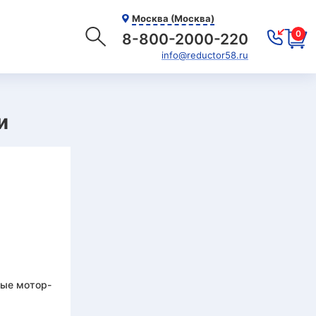
Москва (Москва)
0
8-800-2000-220
info@reductor58.ru
и
ные мотор-