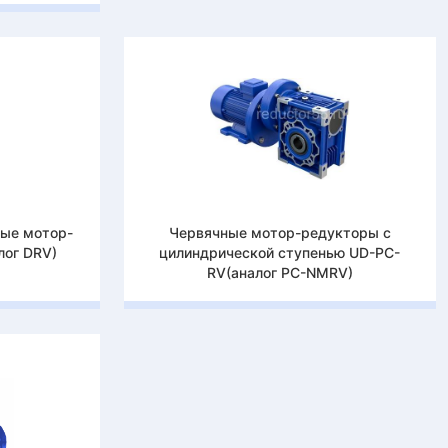
тые мотор-
Червячные мотор-редукторы с
лог DRV)
цилиндрической ступенью UD-PC-
RV(аналог PC-NMRV)