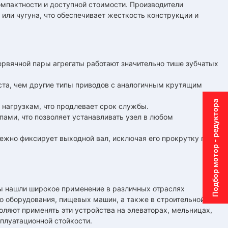
омпактности и доступной стоимости. Производители
или чугуна, что обеспечивает жесткость конструкции и
рвячной пары агрегаты работают значительно тише зубчатых
та, чем другие типы приводов с аналогичным крутящим
Подбор мотор - редуктора
 нагрузкам, что продлевает срок службы.
ами, что позволяет устанавливать узел в любом
ежно фиксирует выходной вал, исключая его прокрутку под
ы нашли широкое применение в различных отраслях
о оборудования, пищевых машин, а также в строительной и
оляют применять эти устройства на элеваторах, мельницах,
плуатационной стойкости.