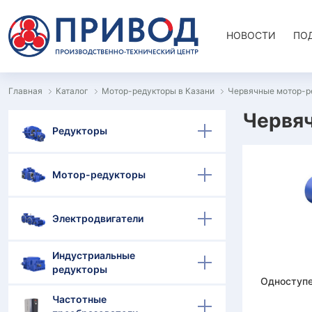
НОВОСТИ
ПО
Главная
Каталог
Мотор-редукторы в Казани
Червячные мотор-р
Червяч
Редукторы
Мотор-редукторы
Электродвигатели
Индустриальные
редукторы
Одноступе
Частотные