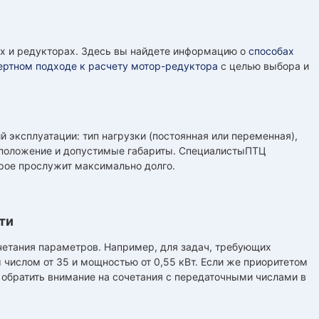
х и редукторах. Здесь вы найдете информацию о
способах
ертном подходе к расчету мотор-редуктора
с целью выбора и
 эксплуатации: тип нагрузки (постоянная или переменная),
 положение и допустимые габариты. СпециалистыПТЦ
рое прослужит максимально долго.
ти
етания параметров. Например, для задач, требующих
ислом от 35 и мощностью от 0,55 кВт. Если же приоритетом
 обратить внимание на сочетания с передаточными числами в