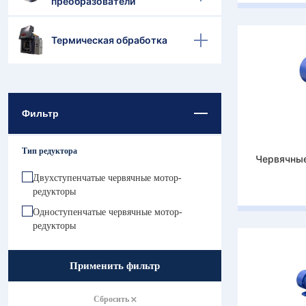
преобразователи
Термическая обработка
Фильтр
Тип редуктора
Червячны
Двухступенчатые червячные мотор-
редукторы
Одноступенчатые червячные мотор-
редукторы
Применить фильтр
Сбросить