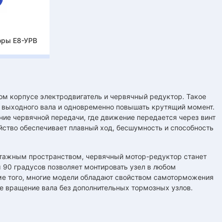
оры Е8-УРВ
м корпусе электродвигатель и червячный редуктор. Такое
 выходного вала и одновременно повышать крутящий момент.
ние червячной передачи, где движение передается через винт
йство обеспечивает плавный ход, бесшумность и способность
нтажным пространством, червячный мотор-редуктор станет
90 градусов позволяет монтировать узел в любом
ме того, многие модели обладают свойством самоторможения
 вращение вала без дополнительных тормозных узлов.