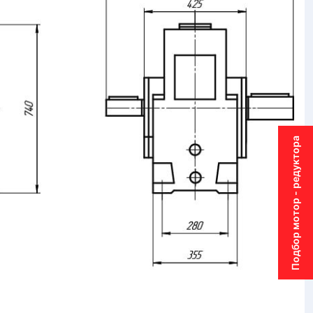
Подбор мотор - редуктора