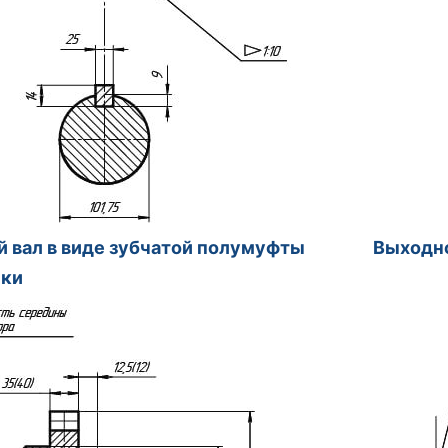
 вал в виде зубчатой полумуфты
Выходно
ики