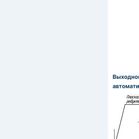
Выходной
автомат