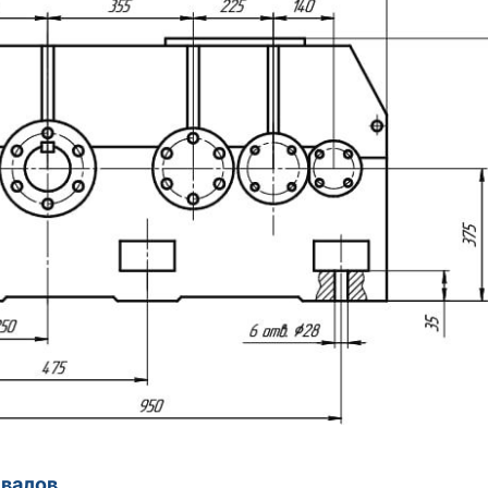
валов