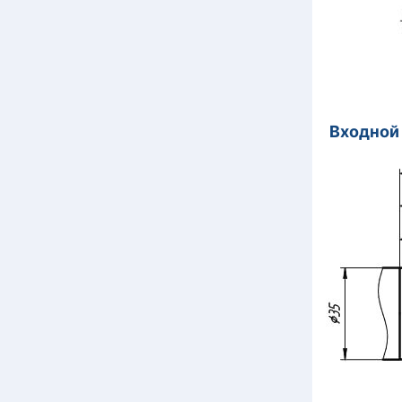
Входн