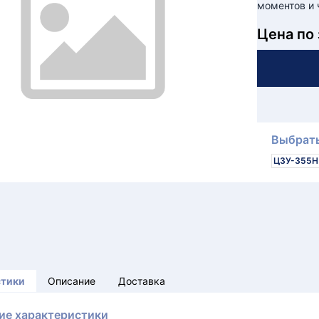
моментов и 
Цена по
Выбрать
Ц3У-355Н
стики
Описание
Доставка
ие характеристики