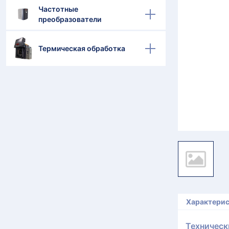
Частотные
преобразователи
Термическая обработка
Характери
Техническ