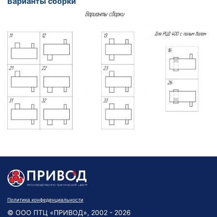
Варианты сборки
Политика конфеденциальности
© ООО ПТЦ «ПРИВОД», 2002 - 2026