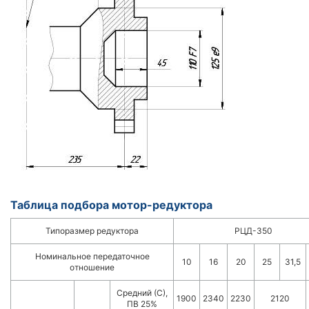
Таблица подбора мотор-редуктора
Типоразмер редуктора
РЦД-350
Номинальное передаточное
10
16
20
25
31,5
отношение
Средний (С),
1900
2340
2230
2120
ПВ 25%