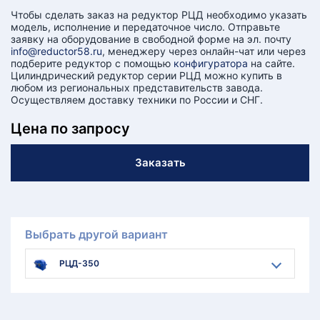
Чтобы сделать заказ на редуктор РЦД необходимо указать
модель, исполнение и передаточное число. Отправьте
заявку на оборудование в свободной форме на эл. почту
info@reductor58.ru
, менеджеру через онлайн-чат или через
подберите редуктор с помощью
конфигуратора
на сайте.
Цилиндрический редуктор серии РЦД можно купить в
любом из региональных представительств завода.
Осуществляем доставку техники по России и СНГ.
Цена по запросу
Заказать
Выбрать другой вариант
РЦД-350