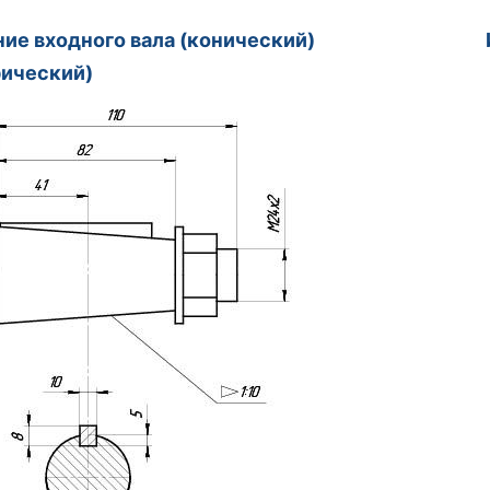
ение входного вала (конический) Испо
ический)