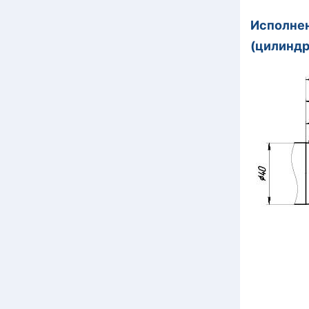
Исполн
(цилиндр