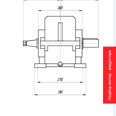
Подбор мотор - редуктора