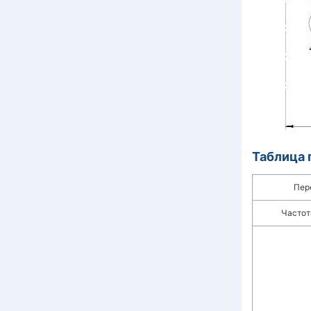
Таблица 
Пер
Частот