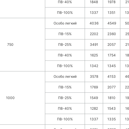
ПВ-40%
1848
1978
2
ПВ-100%
1337
1351
1
Особо легкий
4036
4549
5
ПВ-15%
2202
2360
2
750
ПВ-25%
3491
2057
2
ПВ-40%
1625
1754
1
ПВ-100%
1342
1345
1
Особо легкий
3578
4153
4
ПВ-15%
1769
2077
2
1000
ПВ-25%
1549
1810
1
ПВ-40%
1282
1543
1
ПВ-100%
1337
1335
1