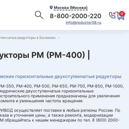
Москва (Москва)
0
8-800-2000-220
info@reductor58.ru
упенчатые редукторы в Балаково
укторы РМ (РМ-400) |
еские горизонтальные двухступенчатые редукторы
М-350, РМ-400, РМ-500, РМ-650, РМ-750, РМ-850, РМ-1000,
ндрические двухступенчатые горизонтальные
строительного применения предназначены для увеличения
омента и уменьшения частоты вращения.
ИВОД осуществляет поставки в любые регионы России. По
каза и уточнения цены, а также ремонта, модернизации
М обращайтесь к нашим менеджерам по тел. 8 (800) 2000-