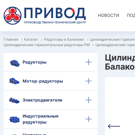
НОВОСТИ
ПО
Главная
Каталог
Редукторы в Балаково
Цилиндрические горизон
Цилиндрические горизонтальные редукторы РМ
Цилиндрические гори
Цилинд
Редукторы
Балако
Мотор-редукторы
Электродвигатели
Индустриальные
редукторы
Частотные