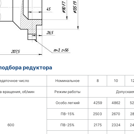
подбора редуктора
едаточное число
Номинальное
8
10
1
а вращения, об/мин
Режим работы
Допускае
Особо легкий
4259
4862
5
ПВ-15%
2503
2670
2
600
ПВ-25%
2175
2324
2