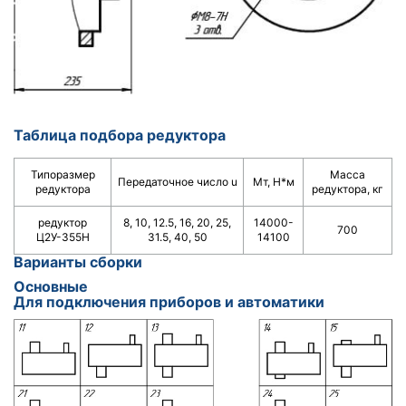
Таблица подбора редуктора
Типоразмер
Масса
Передаточное число u
Мт, Н*м
редуктора
редуктора, кг
редуктор
8, 10, 12.5, 16, 20, 25,
14000-
700
Ц2У-355Н
31.5, 40, 50
14100
Варианты сборки
Основные
Для подключения приборов и автоматики